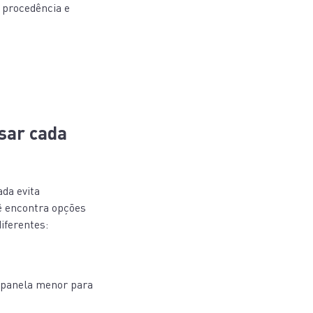
 procedência e
sar cada
da evita
cê encontra opções
iferentes:
 panela menor para