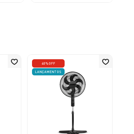
40%
OFF
LANÇAMENTOS