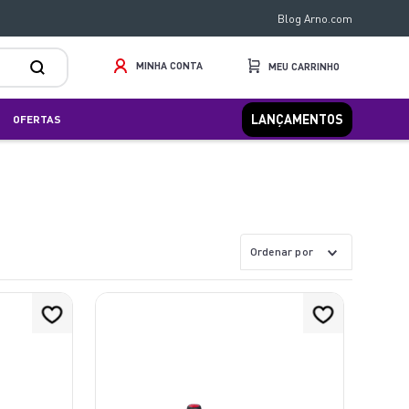
Blog Arno.com
MINHA CONTA
LANÇAMENTOS
OFERTAS
Ordenar por