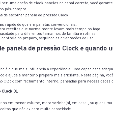
olher uma opção de clock panelas no canal correto, você garante
 no pós-compra.
ns de escolher panela de pressão Clock:
is rápido do que em panelas convencionais.
para receitas que normalmente levam mais tempo no fogo.
acidade para diferentes tamanhos de família e rotinas.
 controle no preparo, seguindo as orientações de uso.
e panela de pressão Clock e quando u
ho é o que mais influencia a experiência: uma capacidade adequa
ço e ajuda a manter o preparo mais eficiênte. Nesta página, vo
ão Clock com fechamento interno, pensadas para necessidades d
 Clock 3L
nha em menor volume, mora sozinho(a), em casal, ou quer uma
eceitas que não exigem muita capacidade.