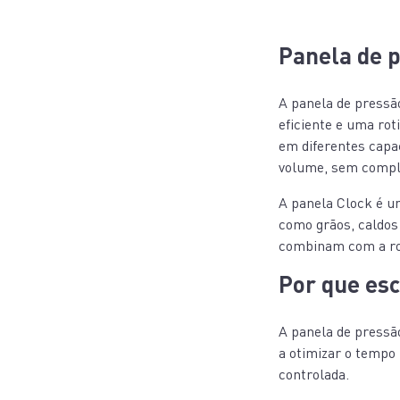
Panela de p
A panela de pressã
eficiente e uma rot
em diferentes capa
volume, sem compl
A panela Clock é u
como grãos, caldos
combinam com a ro
Por que es
A panela de pressão
a otimizar o tempo
controlada.