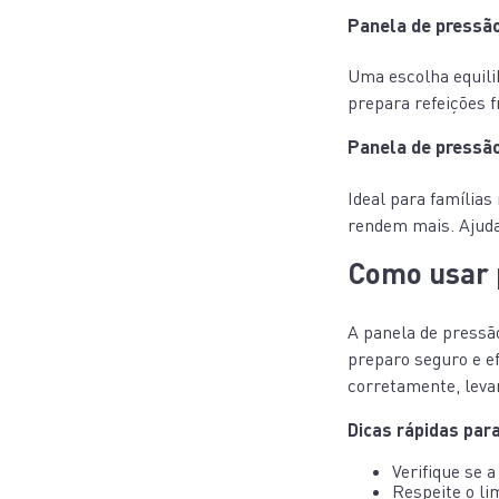
Panela de pressão
Uma escolha equili
prepara refeições 
Panela de pressão
Ideal para família
rendem mais. Ajuda
Como usar p
A panela de pressã
preparo seguro e efi
corretamente, levar
Dicas rápidas par
Verifique se 
Respeite o li