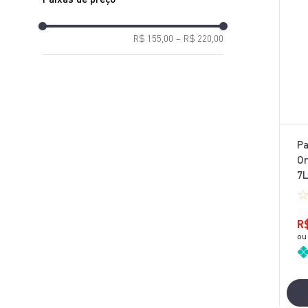
R$ 155,00
–
R$ 220,00
Pa
Or
7
R
ou