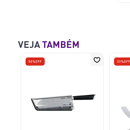
VEJA
TAMBÉM
50%
OFF
33%
OF