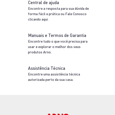
Central de ajuda
Encontre a resposta para sua dúvida de
forma fácil e prática ou Fale Conosco
clicando aqui.
Manuais e Termos de Garantia
Encontre tudo o que você precisa para
usar e explorar o melhor dos seus
produtos Arno.
Assistência Técnica
Encontre uma assistência técnica
autorizada perto da sua casa.