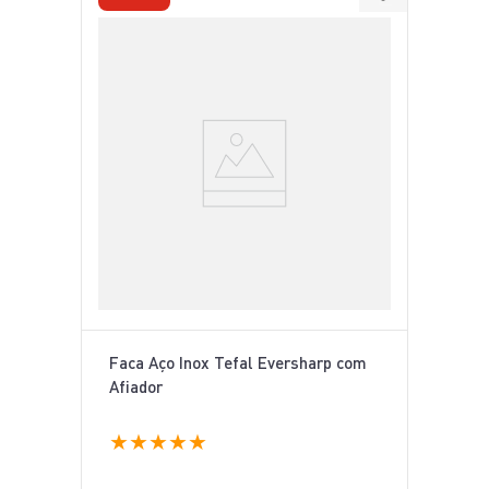
Faca Aço Inox Tefal Eversharp com
Afiador
★
★
★
★
★