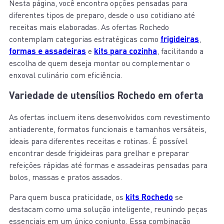
Nesta página, você encontra opções pensadas para
diferentes tipos de preparo, desde o uso cotidiano até
receitas mais elaboradas. As ofertas Rochedo
contemplam categorias estratégicas como
frigideiras
,
formas
e
assadeiras
e
kits para cozinha
, facilitando a
escolha de quem deseja montar ou complementar o
enxoval culinário com eficiência.
Variedade de utensílios Rochedo em oferta
As ofertas incluem itens desenvolvidos com revestimento
antiaderente, formatos funcionais e tamanhos versáteis,
ideais para diferentes receitas e rotinas. É possível
encontrar desde frigideiras para grelhar e preparar
refeições rápidas até formas e assadeiras pensadas para
bolos, massas e pratos assados.
Para quem busca praticidade, os
kits Rochedo
se
destacam como uma solução inteligente, reunindo peças
essenciais em um único conjunto. Essa combinação