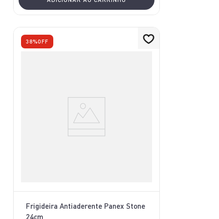
38%
OFF
Frigideira Antiaderente Panex Stone
24cm