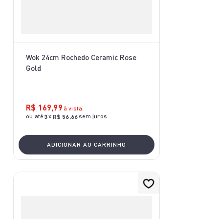
Wok 24cm Rochedo Ceramic Rose
Gold
R$
169
,
99
à vista
ou até
x
sem juros
3
R$
56
,
66
ADICIONAR AO CARRINHO