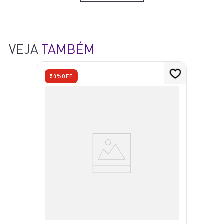
VEJA
TAMBÉM
50%
OFF