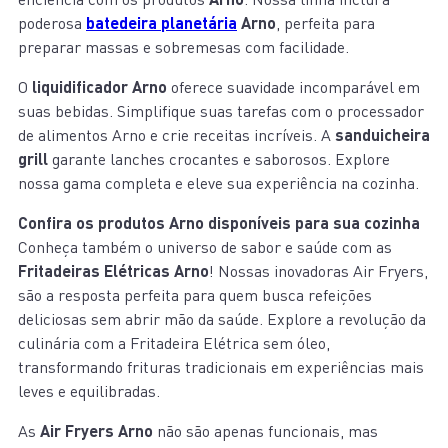
poderosa
batedeira planetária
Arno
, perfeita para
preparar massas e sobremesas com facilidade.
O
liquidificador Arno
oferece suavidade incomparável em
suas bebidas. Simplifique suas tarefas com o processador
de alimentos Arno e crie receitas incríveis. A
sanduicheira
grill
garante lanches crocantes e saborosos. Explore
nossa gama completa e eleve sua experiência na cozinha.
Confira os produtos Arno disponíveis para sua cozinha
Conheça também o universo de sabor e saúde com as
Fritadeiras Elétricas Arno
! Nossas inovadoras Air Fryers,
são a resposta perfeita para quem busca refeições
deliciosas sem abrir mão da saúde. Explore a revolução da
culinária com a Fritadeira Elétrica sem óleo,
transformando frituras tradicionais em experiências mais
leves e equilibradas.
As
Air Fryers Arno
não são apenas funcionais, mas