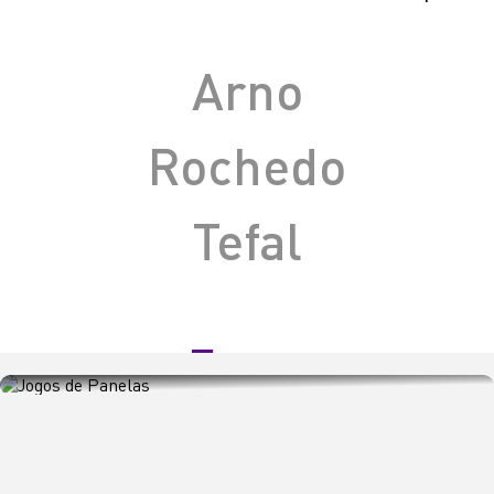
Arno
Rochedo
Tefal
VER PRODUTOS