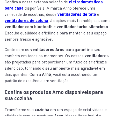
Confira a nossa extensa seleção de
eletrodomésticos
para casa
disponíveis. A marca Arno oferece uma
variedade de escolhas, desde
ventiladores de teto
e
ventiladores de coluna
, à opções mais tecnológicas como
ventilador com bluetooth
e
ventilador turbo silencioso
.
Escolha qualidade e eficiência para manter o seu espaço
sempre fresco e agradável.
Conte com os
ventiladores Arno
para garantir o seu
conforto em todos os momentos. Os nossos
ventiladores
são projetados para proporcionar um fluxo de ar eficaz e
silencioso, tornando o seu ambiente mais agradável em
dias quentes. Com a
Arno
, você está escolhendo um
padrão de excelência em ventilação.
Confira os produtos Arno disponíveis para
sua cozinha
Transforme sua
cozinha
em um espaço de criatividade e
eficiência com os produtos
Arno
. Nossa linha inclui a