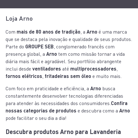
Loja Arno
Com
mais de 80 anos de tradição
, a
Arno
é uma marca
que se destaca pela inovação e qualidade de seus produtos.
Parte do
GROUPE SEB
, conglomerado francês com
presença global, a
Arno
tem como missão tornar a vida
diária mais fácil e agradável. Seu portfólio abrangente
inclui desde
ventiladores
até
multiprocessadores
,
fornos elétricos
,
fritadeiras sem óleo
e muito mais.
Com foco em praticidade e eficiência, a
Arno
busca
constantemente desenvolver tecnologias diferenciadas
para atender às necessidades dos consumidores.
Confira
nossas categorias de produtos
e descubra como a
Arno
pode facilitar o seu dia a dia!
Descubra produtos Arno para Lavanderia