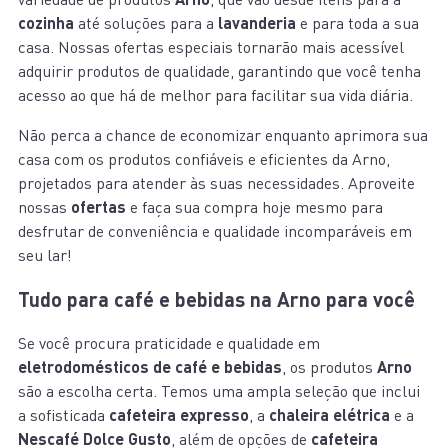
cozinha
até soluções para a
lavanderia
e para toda a sua
casa. Nossas ofertas especiais tornarão mais acessível
adquirir produtos de qualidade, garantindo que você tenha
acesso ao que há de melhor para facilitar sua vida diária.
Não perca a chance de economizar enquanto aprimora sua
casa com os produtos confiáveis e eficientes da Arno,
projetados para atender às suas necessidades. Aproveite
nossas
ofertas
e faça sua compra hoje mesmo para
desfrutar de conveniência e qualidade incomparáveis em
seu lar!
Tudo para café e bebidas na Arno para você
Se você procura praticidade e qualidade em
eletrodomésticos de café e bebidas
, os produtos
Arno
são a escolha certa. Temos uma ampla seleção que inclui
a sofisticada
cafeteira expresso
, a
chaleira elétrica
e a
Nescafé Dolce Gusto
, além de opções de
cafeteira