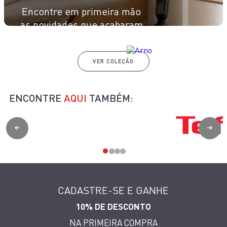
Encontre em primeira mão
as novidades que acabaram
de chegar à nossa loja.
VER COLEÇÃO
ENCONTRE
AQUI
TAMBÉM:
CADASTRE-SE E GANHE
10% DE DESCONTO
NA PRIMEIRA COMPRA