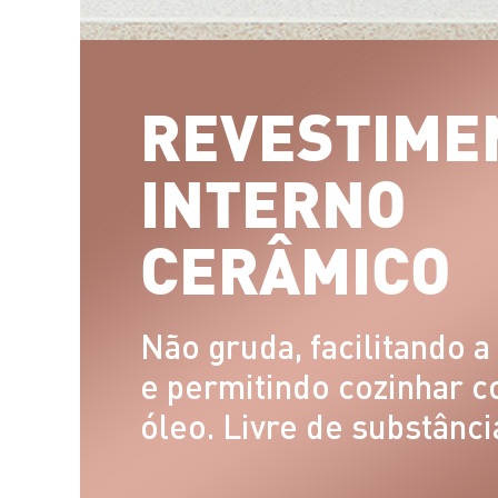
REVESTIME
INTERNO
CERÂMICO
Não gruda, facilitando a
e permitindo cozinhar 
óleo. Livre de substânci