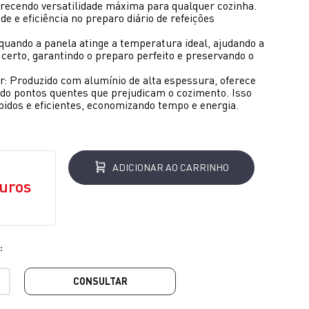
erecendo versatilidade máxima para qualquer cozinha.
e e eficiência no preparo diário de refeições
uando a panela atinge a temperatura ideal, ajudando a
erto, garantindo o preparo perfeito e preservando o
r: Produzido com alumínio de alta espessura, oferece
o pontos quentes que prejudicam o cozimento. Isso
idos e eficientes, economizando tempo e energia.
ADICIONAR AO CARRINHO
uros
CONSULTAR