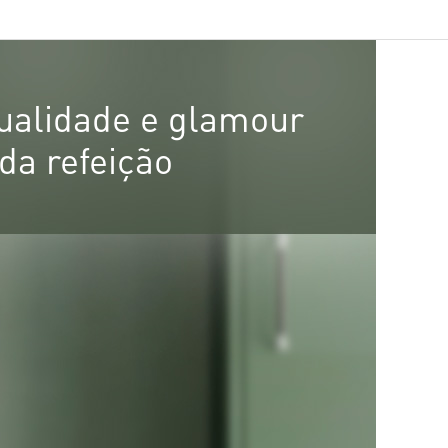
qualidade e glamour
da refeição