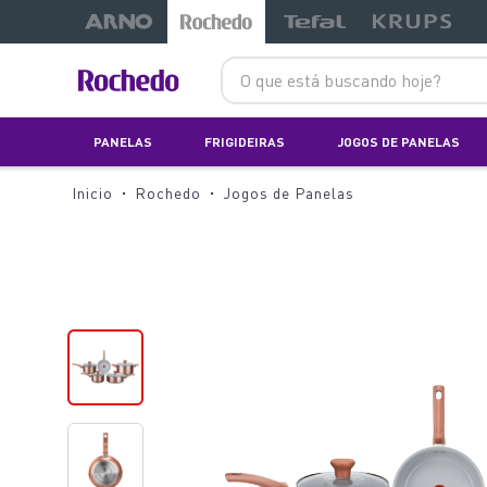
-20%
-13%
O que está buscando hoje?
PANELAS
FRIGIDEIRAS
JOGOS DE PANELAS
Rochedo
Jogos de Panelas