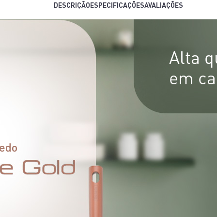
DESCRIÇÃO
ESPECIFICAÇÕES
AVALIAÇÕES
Alta 
em ca
hedo