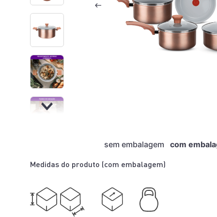
sem embalagem
com embal
Medidas do produto (
com embalagem
)