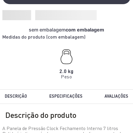
sem embalagem
com embalagem
Medidas do produto (
com embalagem
)
2.0 kg
Peso
DESCRIÇÃO
ESPECIFICAÇÕES
AVALIAÇÕES
Descrição do produto
A Panela de Pressão Clock Fechamento Interno 7 litros