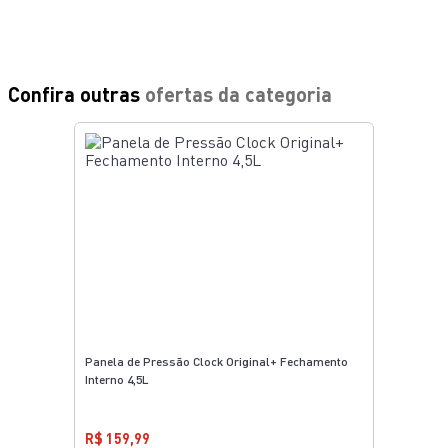
ALUMÍNIO
20CM
POLIDA
4,5L
N/A