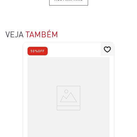
VEJA
TAMBÉM
50%
OFF