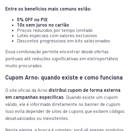
Entre os benefícios mais comuns estão:
5% OFF no PIX
10x sem juros no cartão
Preços reduzidos por tempo limitado
Lotes especiais com valores exclusivos
Descontos progressivos em kits selecionados
Essa combinação permite encontrar desde ofertas
pontuais até reduções significativas em eletroportáteis
muito procurados.
Cupom Arno: quando existe e como funciona
O site oficial da Arno
distribui cupom de forma externa
em campanhas específicas
. Quando existe um cupom
válido, ele é informado diretamente no banner de cupom.
Isso evita depender de sites de cupons que exibem códigos
desatualizados ou inexistentes.
Nesta página, a busca é simples: você vê apenas produtos