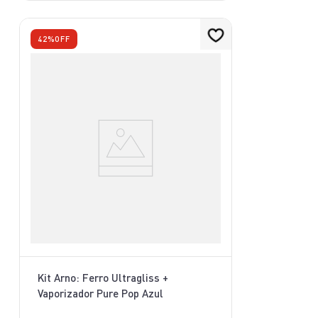
42%
OFF
Kit Arno: Ferro Ultragliss +
Vaporizador Pure Pop Azul