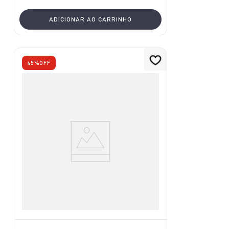
ADICIONAR AO CARRINHO
45%
OFF