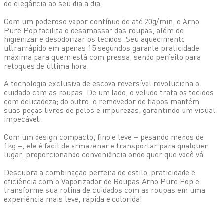
de elegância ao seu dia a dia.
Com um poderoso vapor contínuo de até 20g/min, o Arno
Pure Pop facilita o desamassar das roupas, além de
higienizar e desodorizar os tecidos. Seu aquecimento
ultrarrápido em apenas 15 segundos garante praticidade
máxima para quem está com pressa, sendo perfeito para
retoques de última hora.
A tecnologia exclusiva de escova reversível revoluciona o
cuidado com as roupas. De um lado, o veludo trata os tecidos
com delicadeza; do outro, o removedor de fiapos mantém
suas peças livres de pelos e impurezas, garantindo um visual
impecável.
Com um design compacto, fino e leve – pesando menos de
1kg –, ele é fácil de armazenar e transportar para qualquer
lugar, proporcionando conveniência onde quer que você vá.
Descubra a combinação perfeita de estilo, praticidade e
eficiência com o Vaporizador de Roupas Arno Pure Pop e
transforme sua rotina de cuidados com as roupas em uma
experiência mais leve, rápida e colorida!