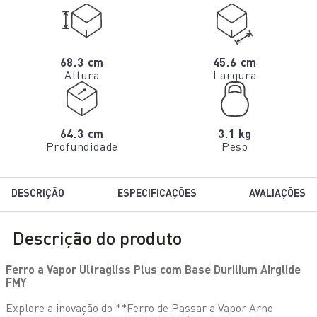
68.3 cm
45.6 cm
Altura
Largura
64.3 cm
3.1 kg
Profundidade
Peso
DESCRIÇÃO
ESPECIFICAÇÕES
AVALIAÇÕES
Descrição do produto
Ferro a Vapor Ultragliss Plus com Base Durilium Airglide
FMY
Explore a inovação do **Ferro de Passar a Vapor Arno