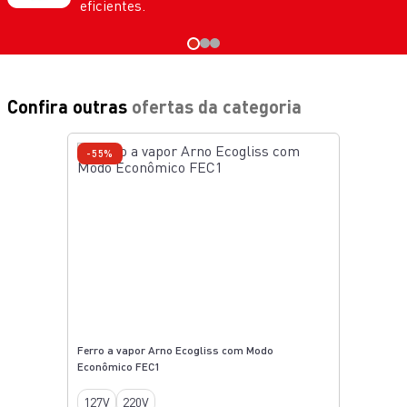
eficientes.
Confira outras
ofertas da categoria
-55%
Ferro a vapor Arno Ecogliss com Modo
Econômico FEC1
127V
220V