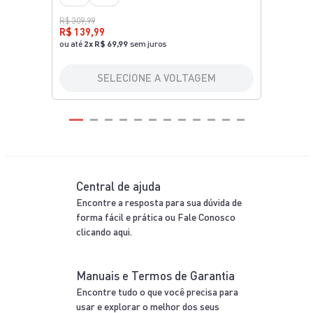
R$ 309,99
R$ 139,99
ou até
2
x
R$ 69,99
sem juros
SELECIONE A VOLTAGEM
Central de ajuda
Encontre a resposta para sua dúvida de
forma fácil e prática ou Fale Conosco
clicando aqui.
Manuais e Termos de Garantia
Encontre tudo o que você precisa para
usar e explorar o melhor dos seus