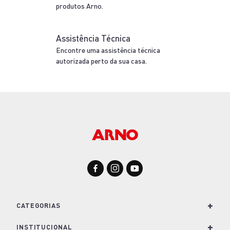
produtos Arno.
Assistência Técnica
Encontre uma assistência técnica
autorizada perto da sua casa.
+
CATEGORIAS
+
Para Cozinha
INSTITUCIONAL