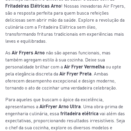
Fritadeiras Elétricas Arno
! Nossas inovadoras Air Fryers,
são a resposta perfeita para quem busca refeições
deliciosas sem abrir mão da saúde. Explore a revolução da
culinária com a Fritadeira Elétrica sem óleo,
transformando frituras tradicionais em experiências mais
leves e equilibradas.
As
Air Fryers Arno
não são apenas funcionais, mas
também agregam estilo à sua cozinha. Deixe sua
personalidade brilhar com a
Air Fryer Vermelha
ou opte
pela elegância discreta da
Air Fryer Preta
. Ambas
oferecem desempenho excepcional e design moderno,
tornando o ato de cozinhar uma verdadeira celebração.
Para aqueles que buscam o ápice da excelência,
apresentamos a
AirFryer Arno Ultra
. Uma obra-prima de
engenharia culinária, essa
fritadeira elétrica
vai além das
expectativas, proporcionando resultados irresistíveis. Seja
o chef da sua cozinha, explore os diversos modelos e