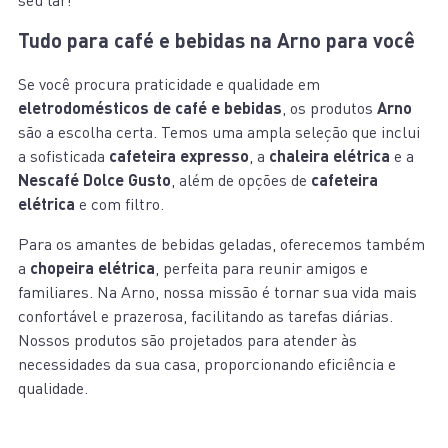
seu lar!
Tudo para café e bebidas na Arno para você
Se você procura praticidade e qualidade em
eletrodomésticos de café e bebidas
, os produtos
Arno
são a escolha certa. Temos uma ampla seleção que inclui
a sofisticada
cafeteira expresso
, a
chaleira elétrica
e a
Nescafé Dolce Gusto
, além de opções de
cafeteira
elétrica
e com filtro.
Para os amantes de bebidas geladas, oferecemos também
a
chopeira elétrica
, perfeita para reunir amigos e
familiares. Na Arno, nossa missão é tornar sua vida mais
confortável e prazerosa, facilitando as tarefas diárias.
Nossos produtos são projetados para atender às
necessidades da sua casa, proporcionando eficiência e
qualidade.