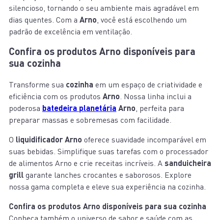
silencioso, tornando o seu ambiente mais agradável em
dias quentes. Com a
Arno
, você está escolhendo um
padrão de excelência em ventilação.
Confira os produtos Arno disponíveis para
sua cozinha
Transforme sua
cozinha
em um espaço de criatividade e
eficiência com os produtos
Arno
. Nossa linha inclui a
poderosa
batedeira planetária
Arno
, perfeita para
preparar massas e sobremesas com facilidade.
O
liquidificador Arno
oferece suavidade incomparável em
suas bebidas. Simplifique suas tarefas com o processador
de alimentos Arno e crie receitas incríveis. A
sanduicheira
grill
garante lanches crocantes e saborosos. Explore
nossa gama completa e eleve sua experiência na cozinha.
Confira os produtos Arno disponíveis para sua cozinha
Conheça também o universo de sabor e saúde com as