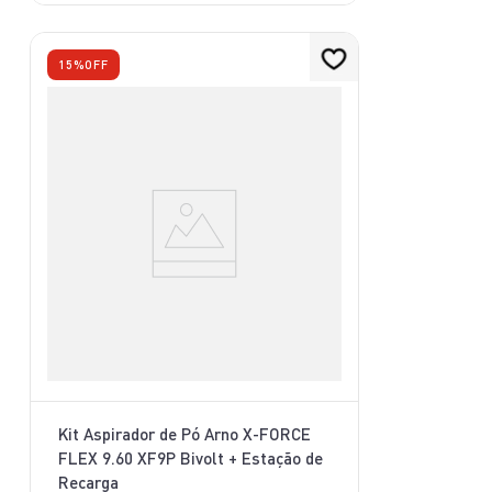
15%
OFF
Kit Aspirador de Pó Arno X-FORCE
FLEX 9.60 XF9P Bivolt + Estação de
Recarga