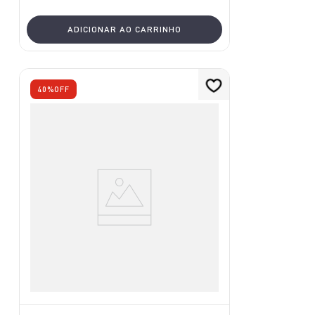
ADICIONAR AO CARRINHO
40%
OFF