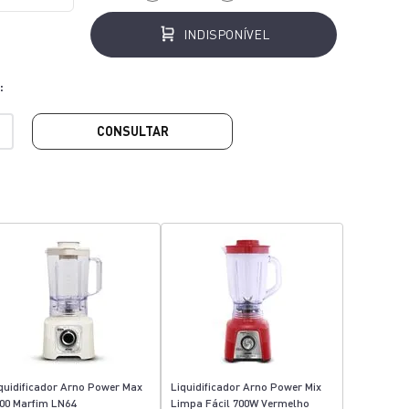
INDISPONÍVEL
CONSULTAR
quidificador Arno Power Max
Liquidificador Arno Power Mix
00 Marfim LN64
Limpa Fácil 700W Vermelho