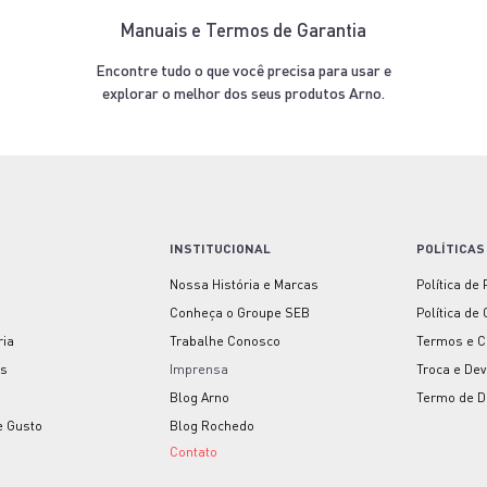
Manuais e Termos de Garantia
Encontre tudo o que você precisa para usar e
explorar o melhor dos seus produtos Arno.
INSTITUCIONAL
POLÍTICAS
Nossa História e Marcas
Política de
Conheça o Groupe SEB
Política de
ria
Trabalhe Conosco
Termos e C
as
Imprensa
Troca e De
Blog Arno
Termo de D
e Gusto
Blog Rochedo
Contato