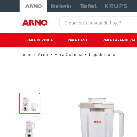
-28%
-16%
-34%
O que está buscando hoje?
PARA COZINHA
PARA CASA
PARA LAVANDERIA
Arno
Para Cozinha
Liquidificador