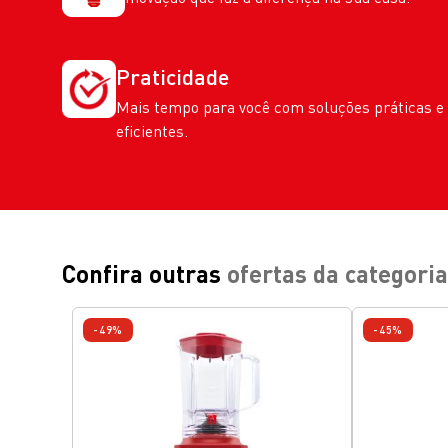
Praticidade
Mais tempo para você com soluções práticas e
eficientes.
Confira outras
ofertas da categoria
-49%
-45%