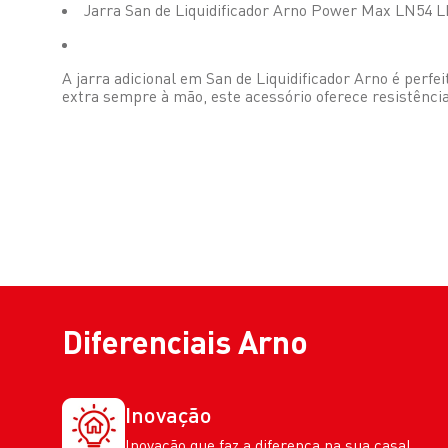
Jarra San de Liquidificador Arno Power Max LN54
A jarra adicional em San de Liquidificador Arno é perfe
extra sempre à mão, este acessório oferece resistênc
Diferenciais
Arno
Inovação
Inovação que faz a diferença na sua casa!