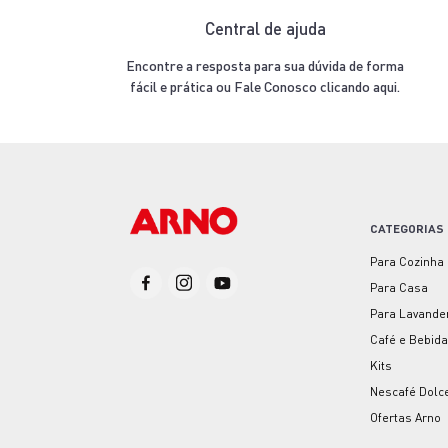
Central de ajuda
Encontre a resposta para sua dúvida de forma
fácil e prática ou Fale Conosco clicando aqui.
CATEGORIAS
Para Cozinha
Para Casa
Para Lavande
Café e Bebid
Kits
Nescafé Dolc
Ofertas Arno