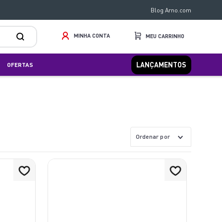
Blog Arno.com
MINHA CONTA
LANÇAMENTOS
OFERTAS
Ordenar por