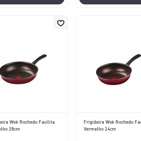
deira Wok Rochedo Facilita
Frigideira Wok Rochedo Fac
elho 28cm
Vermelho 24cm