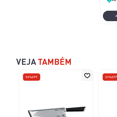
VEJA
TAMBÉM
50%
OFF
33%
OF