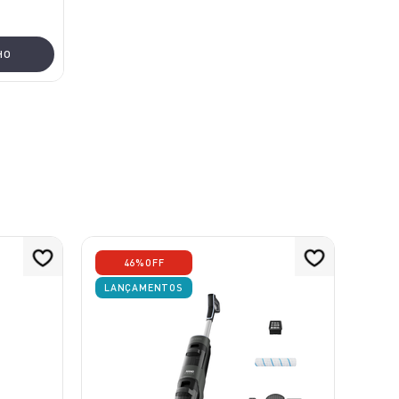
HO
46%
OFF
LANÇAMENTOS