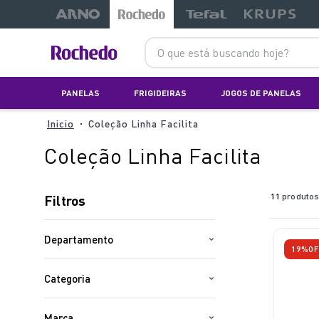
O que está buscando hoje?
PANELAS
FRIGIDEIRAS
JOGOS DE PANELAS
Coleção Linha Facilita
Coleção Linha Facilita
11
produto
Filtros
Departamento
19%
OF
Rochedo
Categoria
Panelas
Marca