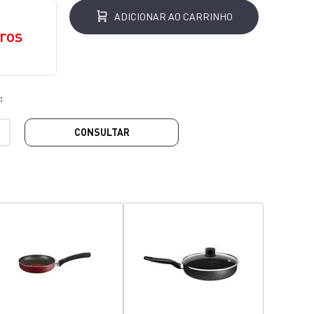
ADICIONAR AO CARRINHO
ros
CONSULTAR