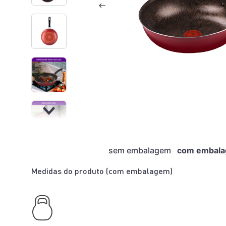
sem embalagem
com embal
Medidas do produto (
com embalagem
)