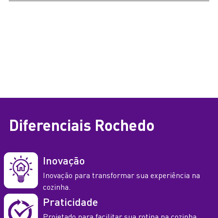
Compare os Modelos em
Frigideiras
Frigideira Ovo 16cm Rochedo Fac
Frigideira Rochedo Facilita
Vermelho 24cm