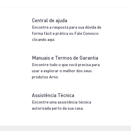
Diferenciais
Rochedo
Inovação
Inovação para transformar sua experiência na
cozinha.
Praticidade
Projetado para facilitar sua rotina na cozinha.
Confira outras
ofertas da categoria