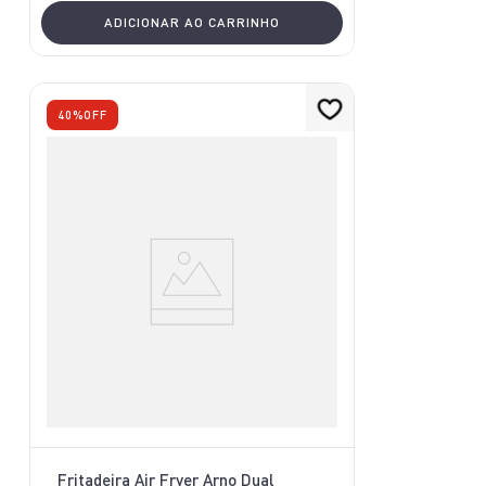
ADICIONAR AO CARRINHO
40%
OFF
Fritadeira Air Fryer Arno Dual