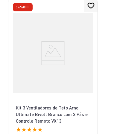
34%
OFF
Kit 3 Ventiladores de Teto Arno
Ultimate Bivolt Branco com 3 Pás e
Controle Remoto VX13
★
★
★
★
★