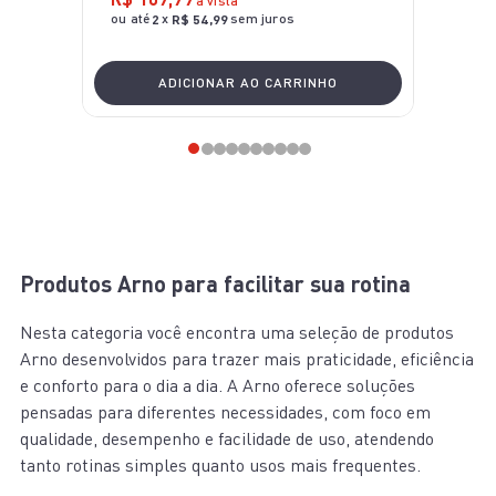
à vista
ou até
x
sem juros
2
R$
54
,
99
ADICIONAR AO CARRINHO
Produtos Arno para facilitar sua rotina
Nesta categoria você encontra uma seleção de produtos
Arno desenvolvidos para trazer mais praticidade, eficiência
e conforto para o dia a dia. A Arno oferece soluções
pensadas para diferentes necessidades, com foco em
qualidade, desempenho e facilidade de uso, atendendo
tanto rotinas simples quanto usos mais frequentes.