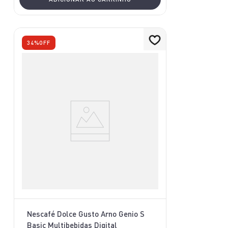
34%
OFF
Nescafé Dolce Gusto Arno Genio S
Basic Multibebidas Digital