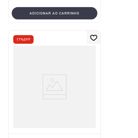
ADICIONAR AO CARRINHO
17%
OFF