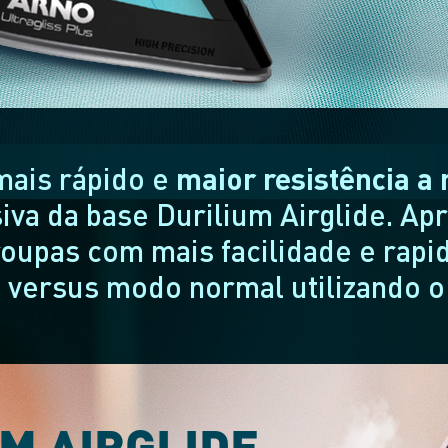
ais rápido e
maior resistência a
iva da base Durilium Airglide. Ap
oupas com mais facilidade e rapi
a
versus modo normal utilizando 
M AIRGLIDE