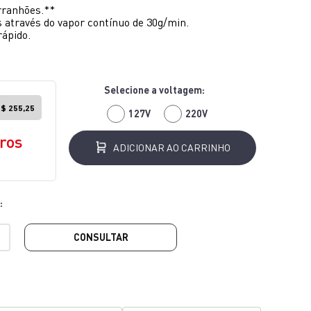
arranhões.**
s através do vapor contínuo de 30g/min.
ápido.
$ 255,25
127V
220V
ros
ADICIONAR AO CARRINHO
CONSULTAR