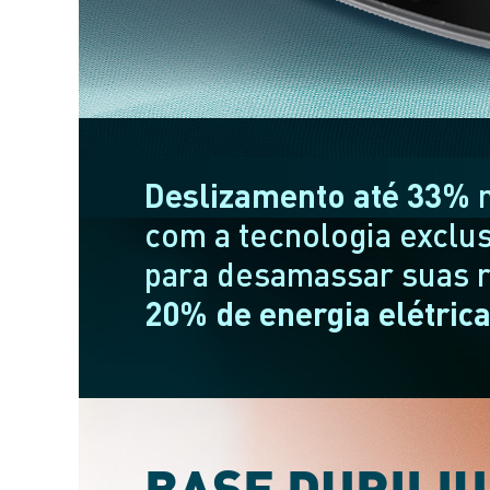
Deslizamento até 33%
m
com a tecnologia exclus
para desamassar suas r
20% de energia elétric
BASE DURILIU