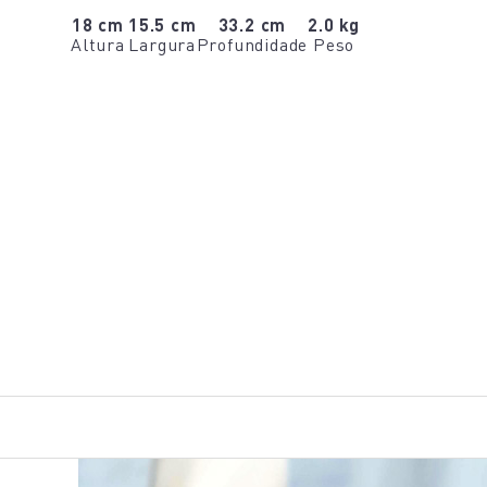
18 cm
15.5 cm
33.2 cm
2.0 kg
Altura
Largura
Profundidade
Peso