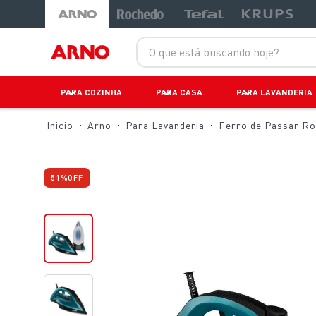
-18%
-22%
LANÇAMENTOS
O que está buscando hoje?
PARA COZINHA
PARA CASA
PARA LAVANDERIA
Arno
Para Lavanderia
Ferro de Passar R
51%
OFF