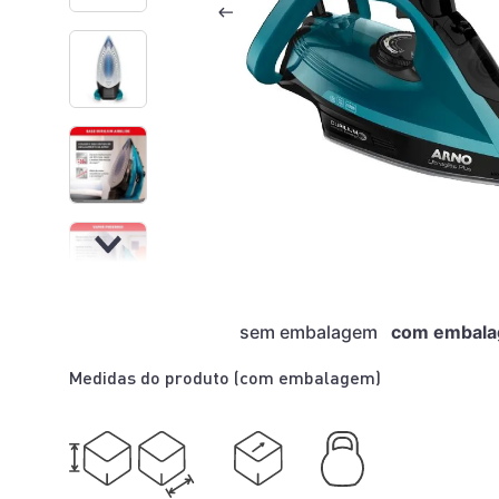
sem embalagem
com embal
Medidas do produto (
com embalagem
)