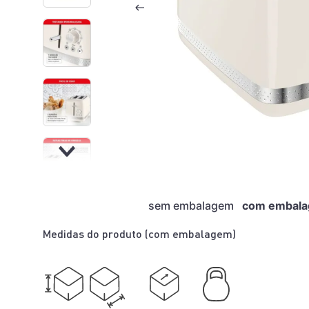
sem embalagem
com embal
Medidas do produto (
com embalagem
)