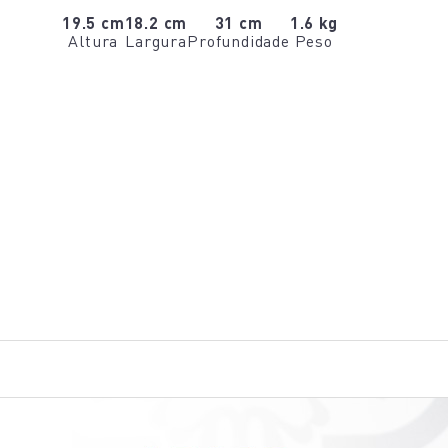
19.5 cm
18.2 cm
31 cm
1.6 kg
Altura
Largura
Profundidade
Peso