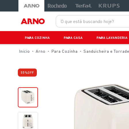
-49%
-51%
O que está buscando hoje?
PARA COZINHA
PARA CASA
PARA LAVANDERIA
Arno
Para Cozinha
Sanduicheira e Torrade
55%
OFF