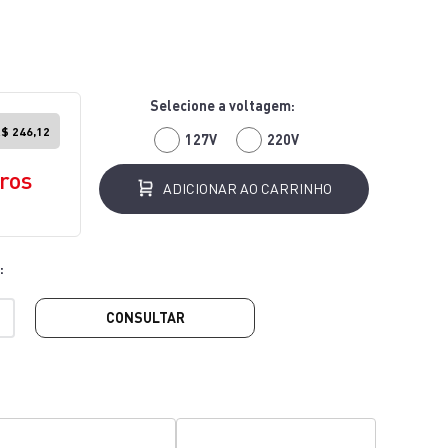
$ 246,12
127V
220V
ros
ADICIONAR AO CARRINHO
CONSULTAR