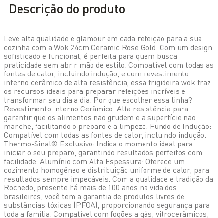
Descrição do produto
Leve alta qualidade e glamour em cada refeição para a sua
cozinha com a Wok 24cm Ceramic Rose Gold. Com um design
sofisticado e funcional, é perfeita para quem busca
praticidade sem abrir mão de estilo. Compatível com todas as
fontes de calor, incluindo indução, e com revestimento
interno cerâmico de alta resistência, essa frigideira wok traz
os recursos ideais para preparar refeições incríveis e
transformar seu dia a dia. Por que escolher essa linha?
Revestimento Interno Cerâmico: Alta resistência para
garantir que os alimentos não grudem e a superfície não
manche, facilitando o preparo e a limpeza. Fundo de Indução:
Compatível com todas as fontes de calor, incluindo indução.
Thermo-Sinal® Exclusivo: Indica o momento ideal para
iniciar o seu preparo, garantindo resultados perfeitos com
facilidade. Alumínio com Alta Espessura: Oferece um
cozimento homogêneo e distribuição uniforme de calor, para
resultados sempre impecáveis. Com a qualidade e tradição da
Rochedo, presente há mais de 100 anos na vida dos
brasileiros, você tem a garantia de produtos livres de
substâncias tóxicas (PFOA), proporcionando segurança para
toda a família. Compatível com fogões a gás, vitrocerâmicos,