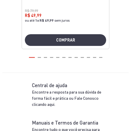
Diferenciais
Rochedo
Inovação
Inovação para transformar sua experiência na
cozinha.
Praticidade
Projetado para facilitar sua rotina na cozinha.
Confira outras
ofertas da categoria