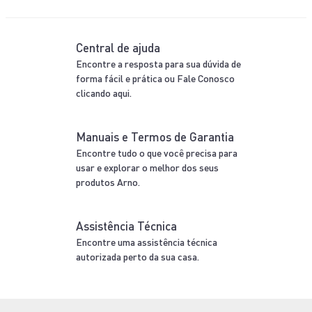
Central de ajuda
Encontre a resposta para sua dúvida de
forma fácil e prática ou Fale Conosco
clicando aqui.
Manuais e Termos de Garantia
Encontre tudo o que você precisa para
usar e explorar o melhor dos seus
produtos Arno.
Assistência Técnica
Encontre uma assistência técnica
autorizada perto da sua casa.