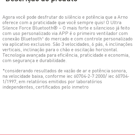
Agora você pode desfrutar do silêncio e potência que a Arno
oferece com a praticidade que você sempre quis! O Ultra
Silence Force Bluetooth® – O mais forte e silencioso já feito
com uso personalizado via APP é o primeiro ventilador com
conexão Bluetooth¹ do mercado e com controle personalizado
via aplicativo exclusivo. São 3 velocidades, 6 pás, 4 inclinações
verticais, inclinação para o chão e oscilação horizontal.
Tecnologia avançada para eficiência, praticidade e economia,
com segurança e durabilidade.
*considerando resultados de vazão de ar e potência sonora,
na velocidade baixa, conforme iec 60704-2-7:2000/ iec 60704-
1/1997, em relatórios emitidos por laboratórios
independentes, certificados pelo inmetro