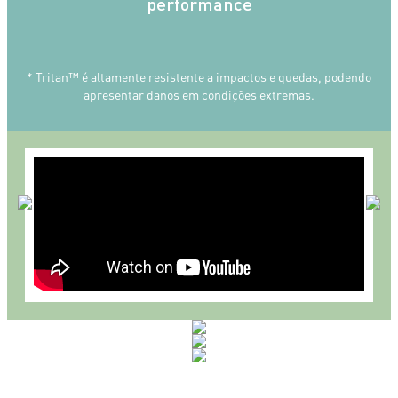
performance
* Tritan™ é altamente resistente a impactos e quedas, podendo
apresentar danos em condições extremas.