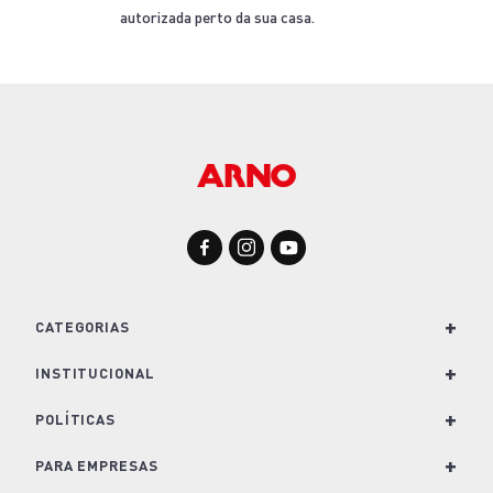
autorizada perto da sua casa.
+
CATEGORIAS
+
Para Cozinha
INSTITUCIONAL
Para Casa
+
Nossa História e Marcas
POLÍTICAS
Para Lavanderia
Conheça o Groupe SEB
+
Política de Privacidade
PARA EMPRESAS