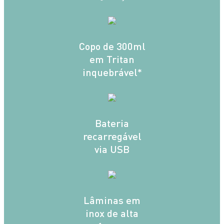
Copo de 300ml
em Tritan
inquebrável*
Bateria
recarregável
via USB
Lâminas em
inox de alta