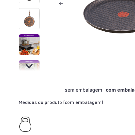
sem embalagem
com embal
Medidas do produto (
com embalagem
)