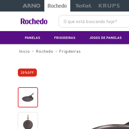
O que está buscando hoje?
PANELAS
FRIGIDEIRAS
JOGOS DE PANELAS
Rochedo
Frigideiras
20%
OFF