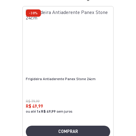
-38%
Frigideira Antiaderente Panex Stone 24cm
R$ 79,99
R$ 49,99
ou até
1
x
R$ 49,99
sem juros
COMPRAR