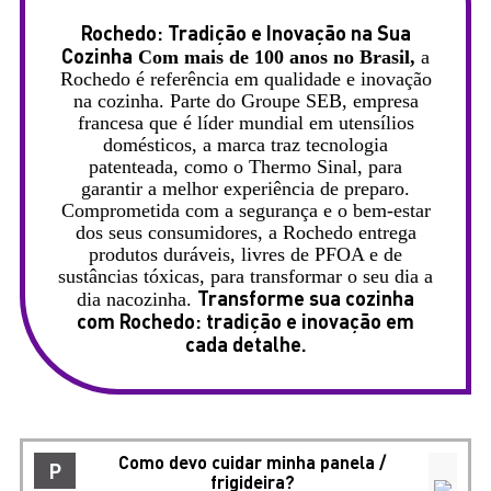
Rochedo: Tradição e Inovação na Sua
Cozinha
Com mais de 100 anos no Brasil,
a
Rochedo é referência em qualidade e inovação
na cozinha. Parte do Groupe SEB, empresa
francesa que é líder mundial em utensílios
domésticos, a marca traz tecnologia
patenteada, como o Thermo Sinal, para
garantir a melhor experiência de preparo.
Comprometida com a segurança e o bem-estar
dos seus consumidores, a Rochedo entrega
produtos duráveis, livres de PFOA e de
sustâncias tóxicas, para transformar o seu dia a
Transforme sua cozinha
dia nacozinha.
com Rochedo: tradição e inovação em
cada detalhe.
Como devo cuidar minha panela /
P
frigideira?