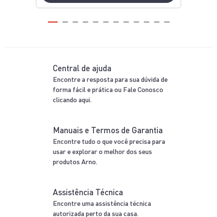
Central de ajuda
Encontre a resposta para sua dúvida de
forma fácil e prática ou Fale Conosco
clicando aqui.
Manuais e Termos de Garantia
Encontre tudo o que você precisa para
usar e explorar o melhor dos seus
produtos Arno.
Assistência Técnica
Encontre uma assistência técnica
autorizada perto da sua casa.