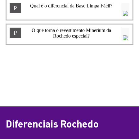
Qual é o diferencial da Base Limpa Fácil?
P
O que torna o revestimento Minerium da
P
Rochedo especial?
Compare os Modelos em
Frigideiras