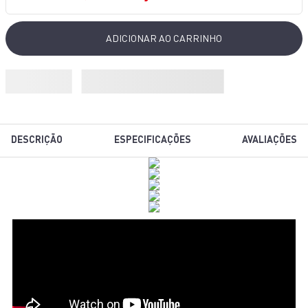
10
º
bake easy
ADICIONAR AO CARRINHO
DESCRIÇÃO
ESPECIFICAÇÕES
AVALIAÇÕES