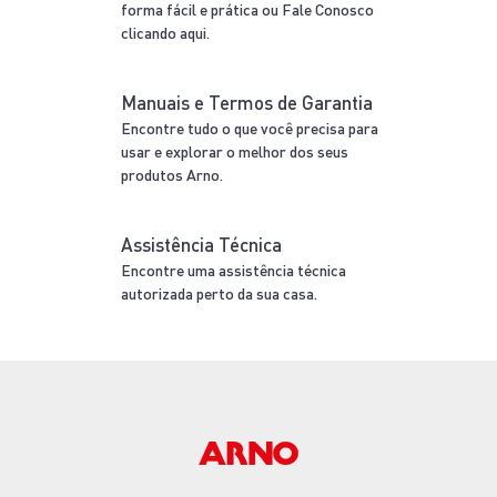
Confira outras
ofertas da categoria
-38%
Frigideira Antiaderente Panex Stone 24cm