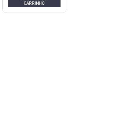
CARRINHO
ALUMÍNIO
16CM