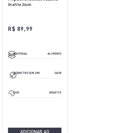
Grafite 26cm
R$ 89,99
ALUMÍNIO
MATERIAL
ALUMÍNIO
20CM
DIÂMETRO (EM CM)
26CM
GRAFITE
COR
GRAFITE
ADICIONAR AO