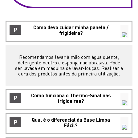
Como devo cuidar minha panela /
P
frigideira?
Recomendamos lavar à mão com água quente,
detergente neutro e esponja não abrasiva. Pode
ser lavada em máquina de lavar-louças. Realizar a
cura dos produtos antes da primeira utilização.
Como funciona o Thermo-Sinal nas
P
frigideiras?
Qual é o diferencial da Base Limpa
P
Fácil?