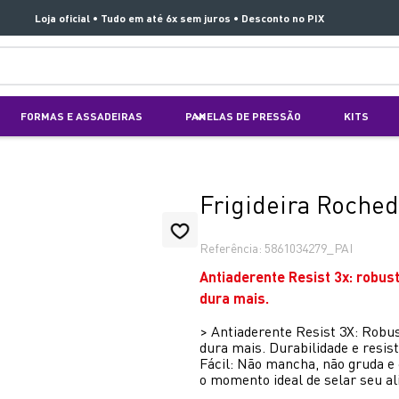
Loja oficial • Tudo em até 6x sem juros • Desconto no PIX
TERMOS MAIS BUSCADOS
FORMAS E ASSADEIRAS
PANELAS DE PRESSÃO
KITS
1
º
aspirador x clean 4
2
º
air fryer arno easy fry extra superfície
3
º
duo power
Frigideira Roche
4
º
panelas pressão
Referência
:
5861034279_PAI
5
º
rochedo natural stone
Antiaderente Resist 3x: robus
6
º
aspirador x-force 9 60
dura mais.
7
º
jogo panelas rochedo stone pro
>
Antiaderente Resist 3X: Robus
dura mais. Durabilidade e resi
8
º
vaporizador pure pop
Fácil: Não mancha, não gruda e 
o momento ideal de selar seu a
9
º
clipso vermelha