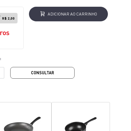
ADICIONAR AO CARRINHO
r
R$ 2,00
ros
CONSULTAR