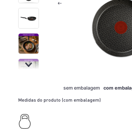
sem embalagem
com embal
Medidas do produto (
com embalagem
)