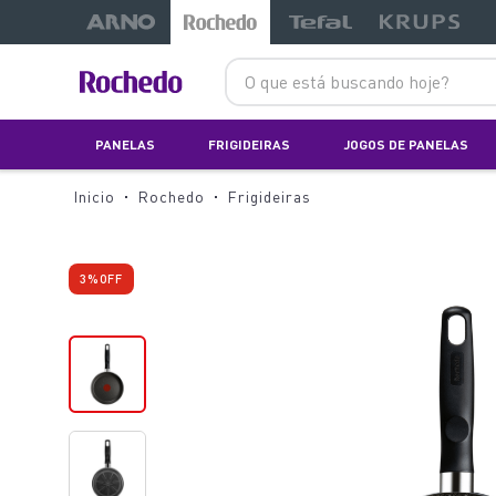
-13%
-5%
O que está buscando hoje?
PANELAS
FRIGIDEIRAS
JOGOS DE PANELAS
Rochedo
Frigideiras
3%
OFF