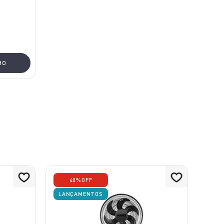
HO
40%
OFF
LANÇAMENTOS