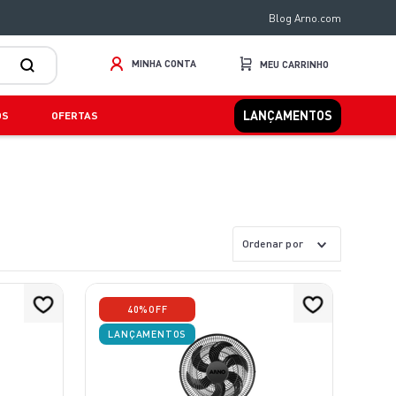
Blog Arno.com
MINHA CONTA
LANÇAMENTOS
OS
OFERTAS
Ordenar por
40%
OFF
LANÇAMENTOS