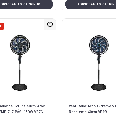
ADICIONAR AO CARRINHO
ADICIONAR AO CARRIN
F
lador de Coluna 40cm Arno
Ventilador Arno X-treme 9
ME 7, 7 PÁS, 150W VE7C
Repelente 40cm VE9R