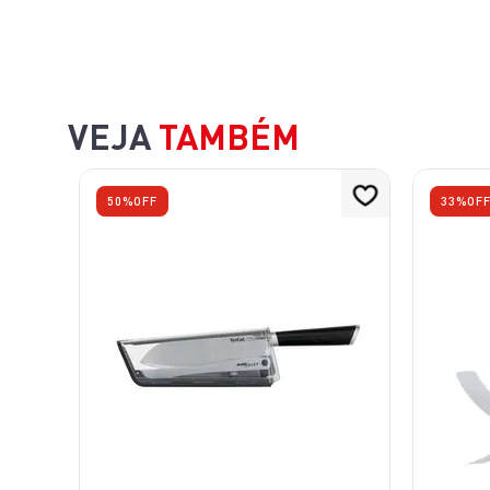
VEJA
TAMBÉM
50%
OFF
33%
OF