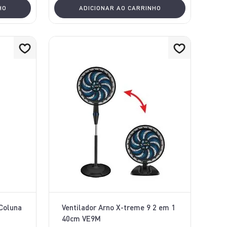
HO
ADICIONAR AO CARRINHO
 Coluna
Ventilador Arno X-treme 9 2 em 1
40cm VE9M