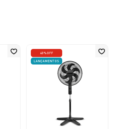
40%
OFF
LANÇAMENTOS