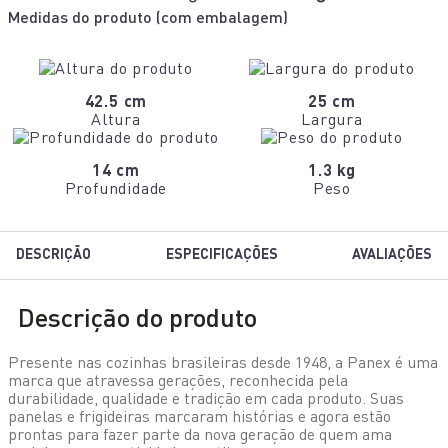
Medidas do produto (
com embalagem
)
42.5 cm
25 cm
Altura
Largura
14 cm
1.3 kg
Profundidade
Peso
DESCRIÇÃO
ESPECIFICAÇÕES
AVALIAÇÕES
Descrição do produto
Presente nas cozinhas brasileiras desde 1948, a Panex é uma
marca que atravessa gerações, reconhecida pela
durabilidade, qualidade e tradição em cada produto. Suas
panelas e frigideiras marcaram histórias e agora estão
prontas para fazer parte da nova geração de quem ama