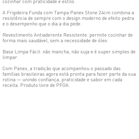
cozinhar com praticidade e estilo.
A Frigideira Funda com Tampa Panex Stone 24cm combina a
resistência de sempre com o design moderno de efeito pedra
e o desempenho que o dia a dia pede.
Revestimento Antiaderente Resistente: permite cozinhar de
forma mais saudável, sem a necessidade de óleo.
Base Limpa Fácil: não mancha, não suja e é super simples de
limpar.
Com Panex, a tradição que acompanhou o passado das
famílias brasileiras agora está pronta para fazer parte da sua
rotina — unindo confiança, praticidade e sabor em cada
receita. Produto livre de PFOA.
Compare os Modelos em
Frigideiras