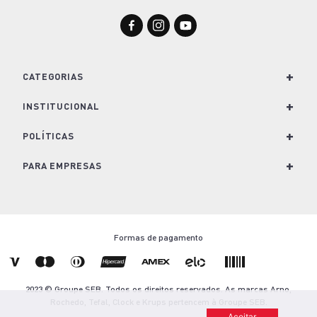
Manuais e Termos de Garantia
Encontre tudo o que você precisa para
usar e explorar o melhor dos seus
produtos Arno.
Assistência Técnica
Encontre uma assistência técnica
autorizada perto da sua casa.