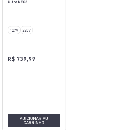
Ultra NEO3
127V
220V
R$ 739,99
ADICIONAR AO
CARRINHO