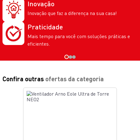
Inovação
Inovação que faz a diferença na sua casa!
Praticidade
Mais tempo para você com soluções práticas e
eficientes.
Confira outras
ofertas da categoria