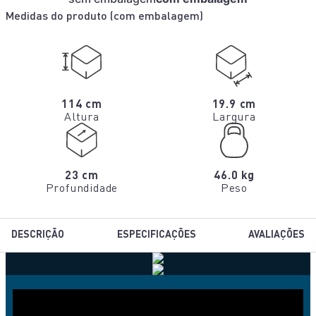
Medidas do produto (
com embalagem
)
114 cm
19.9 cm
Altura
Largura
23 cm
46.0 kg
Profundidade
Peso
DESCRIÇÃO
ESPECIFICAÇÕES
AVALIAÇÕES