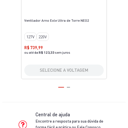
Ventilador Arno Eole Ultra de Torre NEO2
127V
220V
R$ 739,99
ou até
6
x
R$ 123,33
sem juros
SELECIONE A VOLTAGEM
Central de ajuda
Encontre a resposta para sua dúvida de
forma fácil e prática ou Fale Conosco