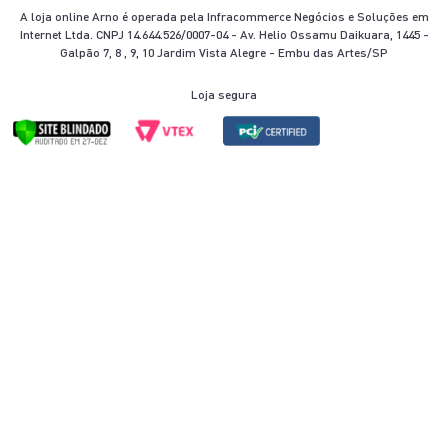
A loja online Arno é operada pela Infracommerce Negócios e Soluções em
Internet Ltda. CNPJ 14.644.526/0007-04 - Av. Helio Ossamu Daikuara, 1445 -
Galpão 7, 8 , 9, 10 Jardim Vista Alegre - Embu das Artes/SP
Loja segura