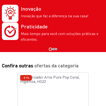
Inovação
Inovação que faz a diferença na sua casa!
Praticidade
Mais tempo para você com soluções práticas e
eficientes.
Confira outras
ofertas da categoria
-51%