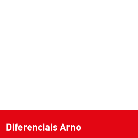
1100W
N/A
N/A
N/A
Diferenciais
Arno