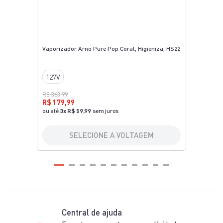
Vaporizador Arno Pure Pop Coral, Higieniza, HS22
127V
R$ 363,99
R$ 179,99
ou até
3
x
R$ 59,99
sem juros
SELECIONE A VOLTAGEM
Central de ajuda