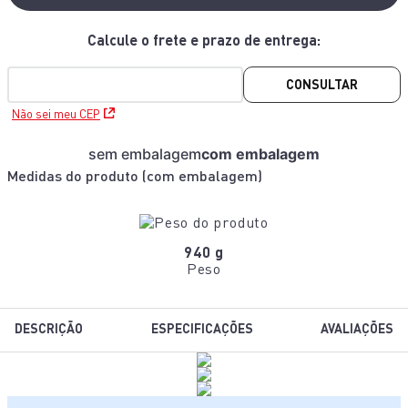
CONSULTAR
Não sei meu CEP
sem embalagem
com embalagem
Medidas do produto (
com embalagem
)
940 g
Peso
DESCRIÇÃO
ESPECIFICAÇÕES
AVALIAÇÕES