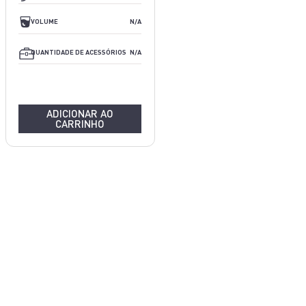
N/A
VOLUME
N/A
N/A
QUANTIDADE DE ACESSÓRIOS
N/A
ADICIONAR AO
CARRINHO