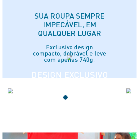
SUA ROUPA SEMPRE
IMPECÁVEL, EM
QUALQUER LUGAR
Exclusivo design
compacto, dobrável e leve
com apenas 740g.
DESIGN EXCLUSIVO
PARA TE ACOMPANHAR
EM QUALQUER LUGAR
Exclusivo design compacto, dobrável
e leve, ideal para levar em viagens ou
qualquer lugar que precisar.