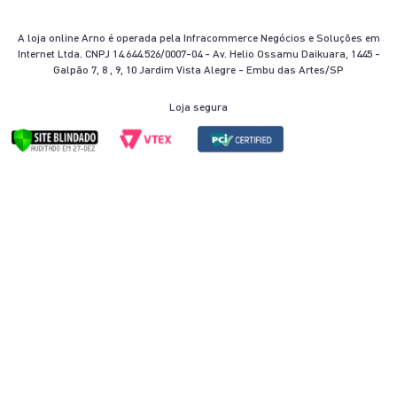
A loja online Arno é operada pela Infracommerce Negócios e Soluções em
Internet Ltda. CNPJ 14.644.526/0007-04 - Av. Helio Ossamu Daikuara, 1445 -
Galpão 7, 8 , 9, 10 Jardim Vista Alegre - Embu das Artes/SP
Loja segura