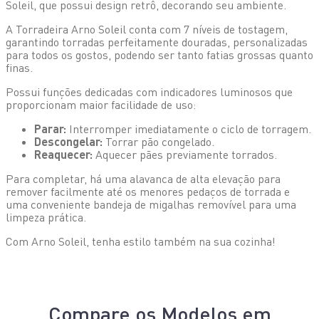
Soleil, que possui design retrô, decorando seu ambiente.
A Torradeira Arno Soleil conta com 7 níveis de tostagem,
garantindo torradas perfeitamente douradas, personalizadas
para todos os gostos, podendo ser tanto fatias grossas quanto
finas.
Possui funções dedicadas com indicadores luminosos que
proporcionam maior facilidade de uso:
Parar:
Interromper imediatamente o ciclo de torragem.
Descongelar:
Torrar pão congelado.
Reaquecer:
Aquecer pães previamente torrados.
Para completar, há uma alavanca de alta elevação para
remover facilmente até os menores pedaços de torrada e
uma conveniente bandeja de migalhas removível para uma
limpeza prática.
Com Arno Soleil, tenha estilo também na sua cozinha!
Compare os Modelos em