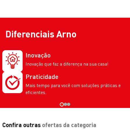
Diferenciais
Arno
Inovação
Inovação que faz a diferença na sua casa!
Praticidade
Mais tempo para você com soluções práticas e
eficientes.
Confira outras
ofertas da categoria