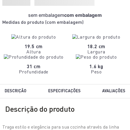
sem embalagem
com embalagem
Medidas do produto (
com embalagem
)
19.5 cm
18.2 cm
Altura
Largura
31 cm
1.6 kg
Profundidade
Peso
DESCRIÇÃO
ESPECIFICAÇÕES
AVALIAÇÕES
Descrição do produto
Traga estilo e elegância para sua cozinha através da linha