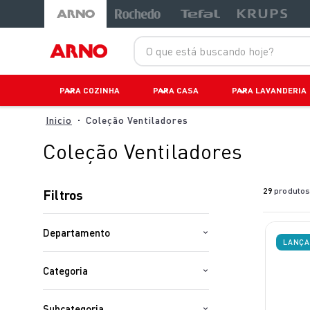
O que está buscando hoje?
PARA COZINHA
PARA CASA
PARA LAVANDERIA
Coleção Ventiladores
Coleção Ventiladores
29
produto
Filtros
Departamento
LANÇ
Arno
Categoria
Ventilação
Subcategoria