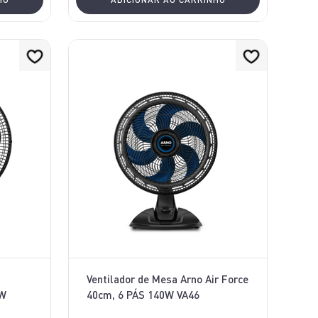
Ventilador de Mesa Arno Air Force
0W
40cm, 6 PÁS 140W VA46