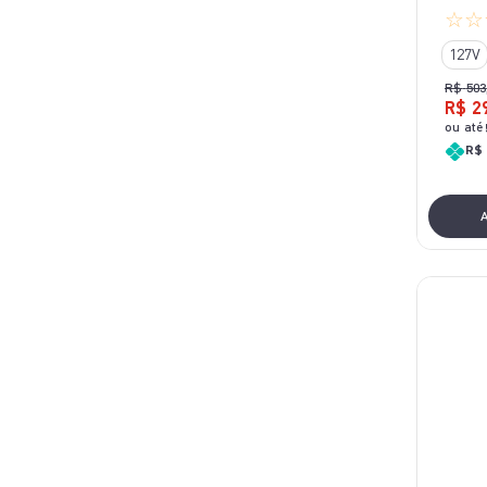
☆
☆
127V
R$
503
R$
2
ou até
R$ 