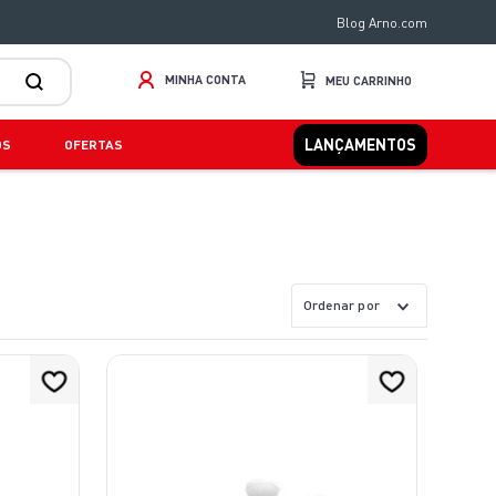
Blog Arno.com
MINHA CONTA
LANÇAMENTOS
OS
OFERTAS
Ordenar por