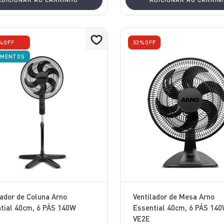
%
OFF
33%
OFF
AMENTOS
lador de Coluna Arno
Ventilador de Mesa Arno
tial 40cm, 6 PÁS 140W
Essential 40cm, 6 PÁS 14
VE2E