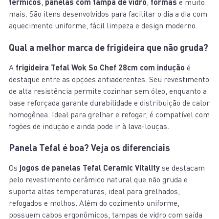
térmicos
,
panelas com tampa de vidro
,
formas
e muito
mais. São itens desenvolvidos para facilitar o dia a dia com
aquecimento uniforme, fácil limpeza e design moderno.
Qual a melhor marca de frigideira que não gruda?
A
frigideira Tefal Wok So Chef 28cm com indução
é
destaque entre as opções antiaderentes. Seu revestimento
de alta resistência permite cozinhar sem óleo, enquanto a
base reforçada garante durabilidade e distribuição de calor
homogênea. Ideal para grelhar e refogar, é compatível com
fogões de indução e ainda pode ir à lava-louças.
Panela Tefal é boa? Veja os diferenciais
Os
jogos de panelas Tefal Ceramic Vitality
se destacam
pelo revestimento cerâmico natural que não gruda e
suporta altas temperaturas, ideal para grelhados,
refogados e molhos. Além do cozimento uniforme,
possuem cabos ergonômicos, tampas de vidro com saída