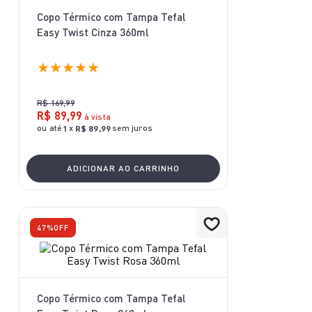
10
º
aspirador x-force 9 60
Copo Térmico com Tampa Tefal
Easy Twist Cinza 360ml
★
★
★
★
★
R$
169
,
99
R$
89
,
99
à vista
ou até
x
sem juros
1
R$
89
,
99
ADICIONAR AO CARRINHO
47%
OFF
Copo Térmico com Tampa Tefal