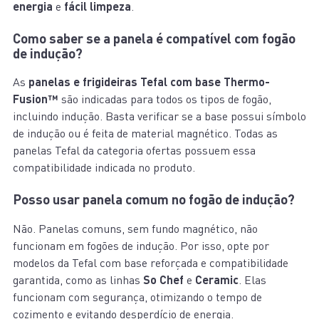
energia
e
fácil limpeza
.
Como saber se a panela é compatível com fogão
de indução?
As
panelas e frigideiras Tefal com base Thermo-
Fusion™
são indicadas para todos os tipos de fogão,
incluindo indução. Basta verificar se a base possui símbolo
de indução ou é feita de material magnético. Todas as
panelas Tefal da categoria ofertas possuem essa
compatibilidade indicada no produto.
Posso usar panela comum no fogão de indução?
Não. Panelas comuns, sem fundo magnético, não
funcionam em fogões de indução. Por isso, opte por
modelos da Tefal com base reforçada e compatibilidade
garantida, como as linhas
So Chef
e
Ceramic
. Elas
funcionam com segurança, otimizando o tempo de
cozimento e evitando desperdício de energia.