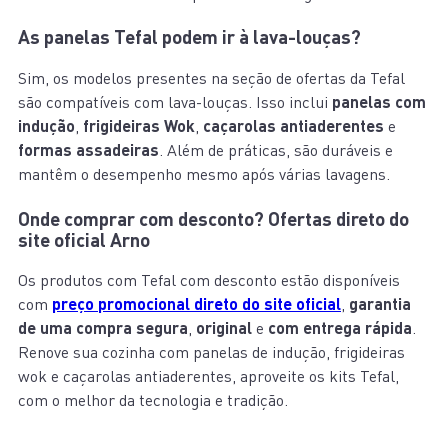
As panelas Tefal podem ir à lava-louças?
Sim, os modelos presentes na seção de ofertas da Tefal
são compatíveis com lava-louças. Isso inclui
panelas com
indução
,
frigideiras Wok
,
caçarolas antiaderentes
e
formas assadeiras
. Além de práticas, são duráveis e
mantêm o desempenho mesmo após várias lavagens.
Onde comprar com desconto? Ofertas direto do
site oficial Arno
Os produtos com Tefal com desconto estão disponíveis
com
preço promocional direto do site oficial
,
garantia
de uma compra segura
,
original
e
com entrega rápida
.
Renove sua cozinha com panelas de indução, frigideiras
wok e caçarolas antiaderentes, aproveite os kits Tefal,
com o melhor da tecnologia e tradição.