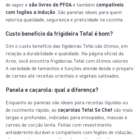
de vapor e
são livres de PFOA
e também
compatíveis
com fogões a indução
. São panelas ideais para quem
valoriza qualidade, segurança e praticidade na cozinha.
Custo beneficio da frigideira Tefal é bom?
Sim o custo benefício das figideiras Tefal são ótimos, em
relação a durabilidade e qualidade. Na página oficial da
Arno, você encontra frigideiras Tefal com ótimos valores .
A variedade de tamanhos e funções atende desde o preparo
de carnes até receitas orientais e vegetais salteados.
Panela e caçarola: qual a diferença?
Enquanto as panelas são ideais para receitas líquidas ou
de cozimento rápido, as
caçarolas Tefal So Chef
são mais
largas e profundas, indicadas para ensopados, massas e
carnes de cocção lenta. Feitas com revestimento
antiaderente durável e compatíveis com fogões de indução,