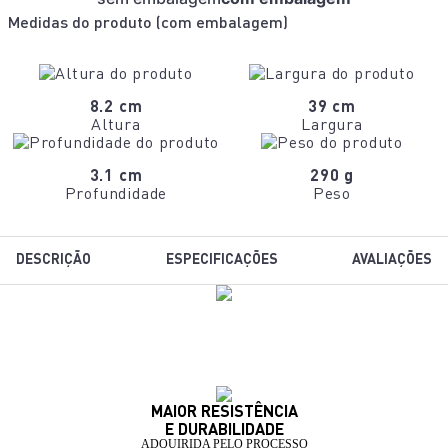
Medidas do produto (
com embalagem
)
8.2 cm
39 cm
Altura
Largura
3.1 cm
290 g
Profundidade
Peso
DESCRIÇÃO
ESPECIFICAÇÕES
AVALIAÇÕES
MAIOR RESISTÊNCIA
E DURABILIDADE
ADQUIRIDA PELO PROCESSO