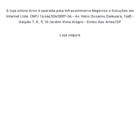
A loja online Arno é operada pela Infracommerce Negócios e Soluções em
Internet Ltda. CNPJ 14.644.526/0007-04 - Av. Helio Ossamu Daikuara, 1445 -
Galpão 7, 8 , 9, 10 Jardim Vista Alegre - Embu das Artes/SP
Loja segura