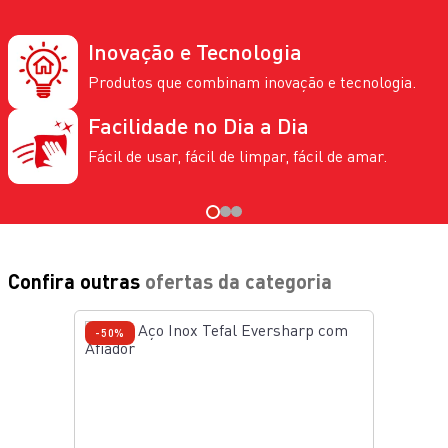
Inovação e Tecnologia
Produtos que combinam inovação e tecnologia.
Facilidade no Dia a Dia
Fácil de usar, fácil de limpar, fácil de amar.
Confira outras
ofertas da categoria
-50%