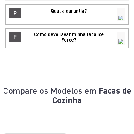
Qual a garantia?
P
Como devo lavar minha faca Ice
P
Force?
Compare os Modelos em
Facas de
Cozinha