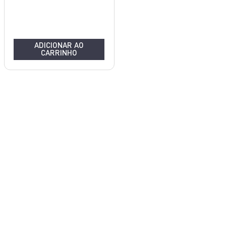
ADICIONAR AO
CARRINHO
INOX