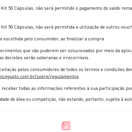
e Kit 50 Cápsulas, não será permitido o pagamento do saldo r
Kit 50 Cápsulas, não será permitida a utilização de outros vouc
 escolhida pelo consumidor, ao finalizar a compra.
arecimentos que não puderem ser solucionados por meio da apl
s decisões serão soberanas e irrecorríveis.
aceitação pelos consumidores de todos os termos e condições 
olcegusto.com.br/sobre/regulamentos
 receber todas as informações referentes à sua participação por
e de álea ou competição, não estando, portanto, sujeita à autor