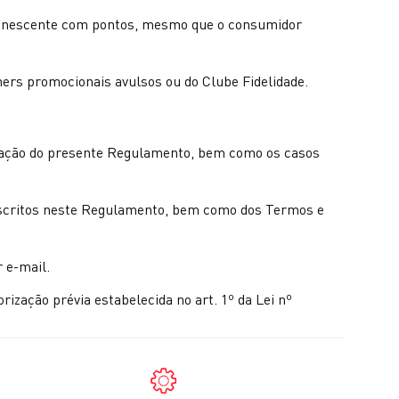
emanescente com pontos, mesmo que o consumidor
hers promocionais avulsos ou do Clube Fidelidade.
icação do presente Regulamento, bem como os casos
descritos neste Regulamento, bem como dos Termos e
 e-mail.
ização prévia estabelecida no art. 1º da Lei nº