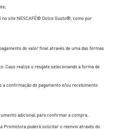
te;
ível no site NESCAFÉ® Dolce Gusto®, como por
pagamento do valor final através de uma das formas
o. Caso realize o resgate selecionando a forma de
após a confirmação do pagamento e/ou recebimento
cumento adicional para confirmar a compra.
a Promotora poderá solicitar o reenvio através do