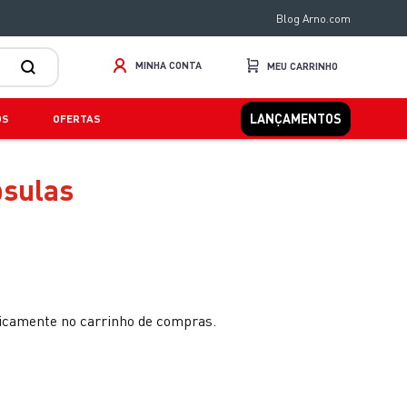
Blog Arno.com
MINHA CONTA
LANÇAMENTOS
OS
OFERTAS
psulas
ticamente no carrinho de compras.