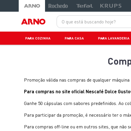
O que está buscando hoje?
PARA COZINHA
PARA CASA
PARA LAVANDERIA
Politica de Privacidade
Início
Comp
Promoção válida nas compras de qualquer máquina de
Para compras no site oficial Nescafé Dolce Gusto
Ganhe 50 cápsulas com sabores predefinidos. Ao co
Para participar da promoção, é necessário ter o m
Para compras off-line ou em outros sites, que não s