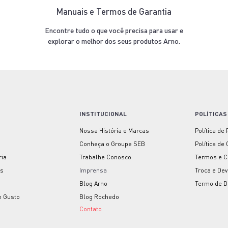
Manuais e Termos de Garantia
Encontre tudo o que você precisa para usar e
explorar o melhor dos seus produtos Arno.
INSTITUCIONAL
POLÍTICAS
Nossa História e Marcas
Política de
Conheça o Groupe SEB
Política de
ria
Trabalhe Conosco
Termos e C
as
Imprensa
Troca e De
Blog Arno
Termo de D
e Gusto
Blog Rochedo
Contato