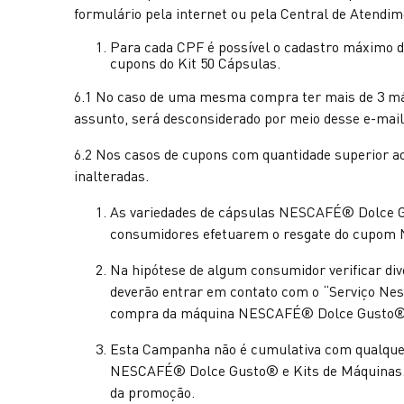
formulário pela internet ou pela Central de Atendim
Para cada CPF é possível o cadastro máximo d
cupons do Kit 50 Cápsulas.
6.1 No caso de uma mesma compra ter mais de 3 má
assunto, será desconsiderado por meio desse e-mail
6.2 Nos casos de cupons com quantidade superior a
inalteradas.
As variedades de cápsulas NESCAFÉ® Dolce Gus
consumidores efetuarem o resgate do cupom N
Na hipótese de algum consumidor verificar d
deverão entrar em contato com o “Serviço Nes
compra da máquina NESCAFÉ® Dolce Gusto® par
Esta Campanha não é cumulativa com qualquer
NESCAFÉ® Dolce Gusto® e Kits de Máquinas. 
da promoção.