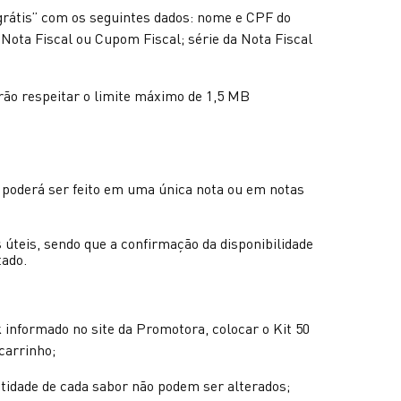
grátis” com os seguintes dados: nome e CPF do
Nota Fiscal ou Cupom Fiscal; série da Nota Fiscal
rão respeitar o limite máximo de 1,5 MB
o poderá ser feito em uma única nota ou em notas
úteis, sendo que a confirmação da disponibilidade
tado.
 informado no site da Promotora, colocar o Kit 50
carrinho;
tidade de cada sabor não podem ser alterados;