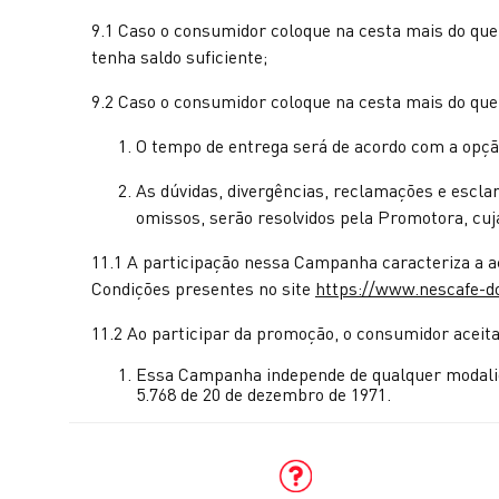
9.1 Caso o consumidor coloque na cesta mais do qu
tenha saldo suficiente;
9.2 Caso o consumidor coloque na cesta mais do que 
O tempo de entrega será de acordo com a opção
As dúvidas, divergências, reclamações e escl
omissos, serão resolvidos pela Promotora, cuja
11.1 A participação nessa Campanha caracteriza a 
Condições presentes no site
https://www.nescafe-d
11.2 Ao participar da promoção, o consumidor aceita
Essa Campanha independe de qualquer modalidad
5.768 de 20 de dezembro de 1971.