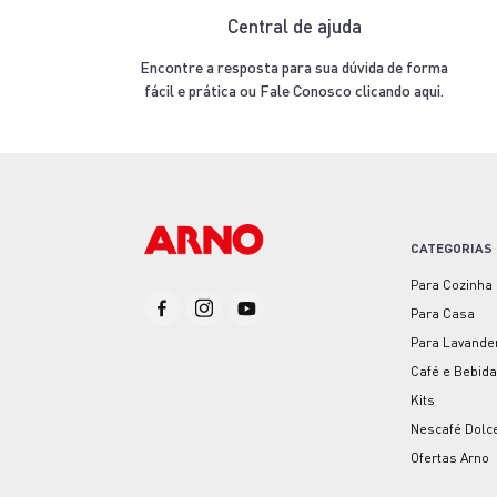
Central de ajuda
Encontre a resposta para sua dúvida de forma
fácil e prática ou Fale Conosco clicando aqui.
CATEGORIAS
Para Cozinha
Para Casa
Para Lavande
Café e Bebid
Kits
Nescafé Dolc
Ofertas Arno