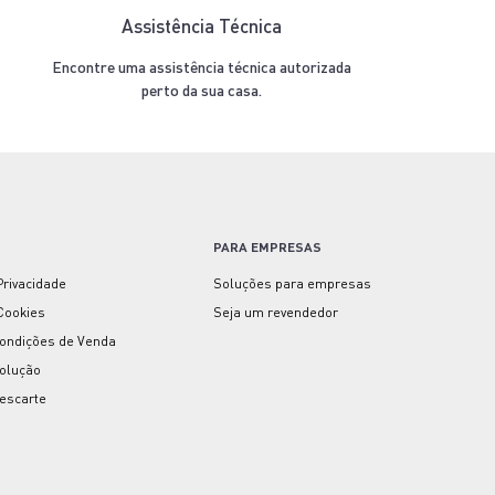
Assistência Técnica
Encontre uma assistência técnica autorizada
perto da sua casa.
PARA EMPRESAS
 Privacidade
Soluções para empresas
 Cookies
Seja um revendedor
ondições de Venda
volução
escarte