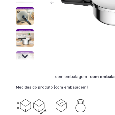
sem embalagem
com embal
Medidas do produto (
com embalagem
)