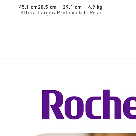
45.1 cm
20.5 cm
29.1 cm
4.9 kg
Altura
Largura
Profundidade
Peso