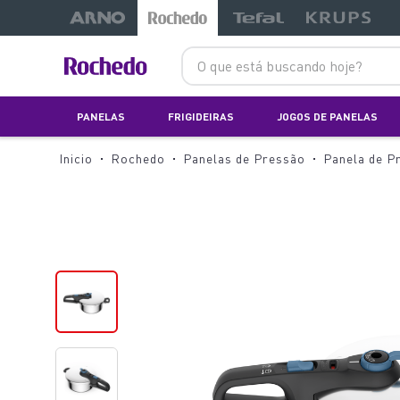
LANÇAMENTOS
LANÇAMENTOS
-20%
LANÇAMENTOS
O que está buscando hoje?
PANELAS
FRIGIDEIRAS
JOGOS DE PANELAS
Rochedo
Panelas de Pressão
Panela de P