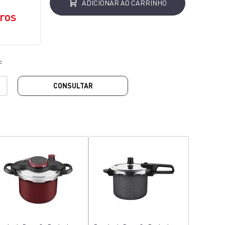
ADICIONAR AO CARRINHO
ros
CONSULTAR