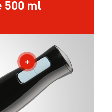
 500 ml