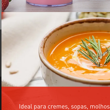
Ideal para cremes, sopas, molhos