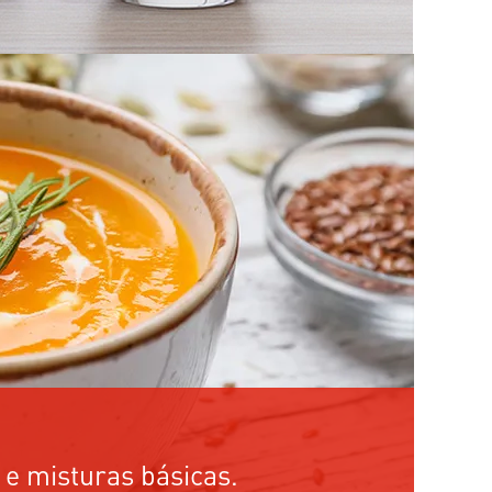
 e misturas básicas.