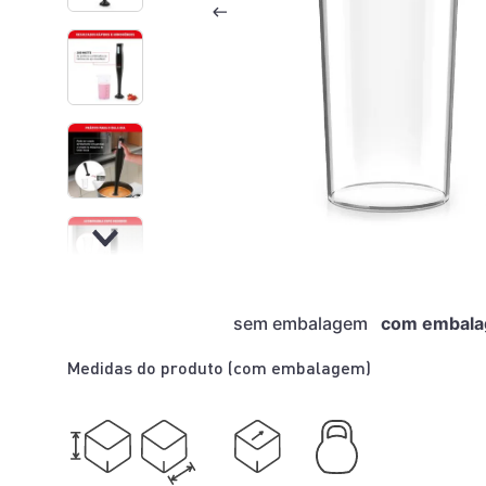
sem embalagem
com embal
Medidas do produto (
com embalagem
)