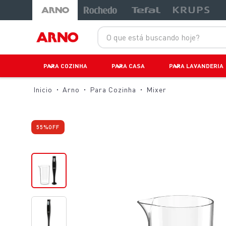
LANÇAMENTOS
-52%
O que está buscando hoje?
PARA COZINHA
PARA CASA
PARA LAVANDERIA
Arno
Para Cozinha
Mixer
55%
OFF