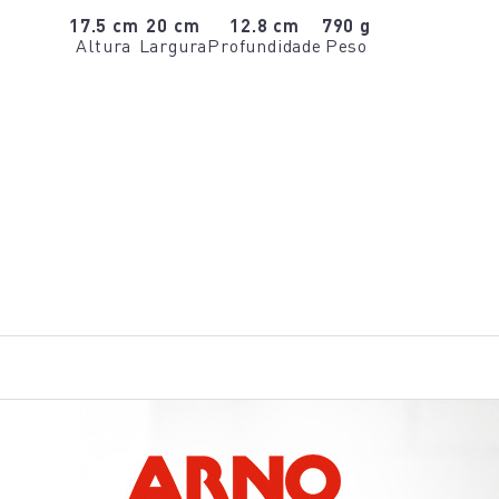
17.5 cm
20 cm
12.8 cm
790 g
Altura
Largura
Profundidade
Peso