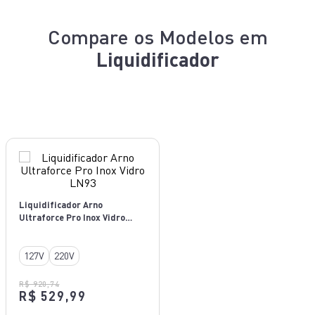
Compare os Modelos em
Liquidificador
Liquidificador Arno
Ultraforce Pro Inox Vidro
LN93
127V
220V
R$ 920,74
R$ 529,99