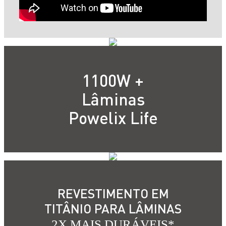
1100W +
Lâminas
Powelix Life
REVESTIMENTO EM
TITÂNIO PARA LÂMINAS
2X MAIS DURÁVEIS*