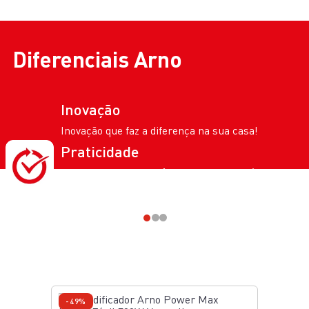
Diferenciais
Arno
Inovação
Inovação que faz a diferença na sua casa!
Praticidade
Mais tempo para você com soluções práticas e
eficientes.
Confira outras
ofertas da categoria
-49%