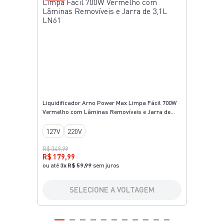
Liquidificador Arno Power Max Limpa Fácil 700W
Vermelho com Lâminas Removíveis e Jarra de
3,1L LN61
127V
220V
R$ 349,99
R$ 179,99
ou até
3
x
R$ 59,99
sem juros
SELECIONE A VOLTAGEM