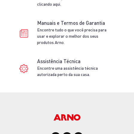
Diferenciais
Arno
Inovação
Inovação que faz a diferença na sua casa!
Praticidade
Mais tempo para você com soluções práticas e
eficientes.
Confira outras
ofertas da categoria
-49%