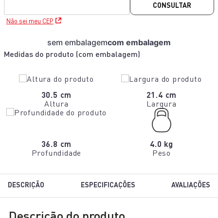
CONSULTAR
Não sei meu CEP
sem embalagem
com embalagem
Medidas do produto (
com embalagem
)
30.5 cm
21.4 cm
Altura
Largura
36.8 cm
4.0 kg
Profundidade
Peso
DESCRIÇÃO
ESPECIFICAÇÕES
AVALIAÇÕES
Descrição do produto