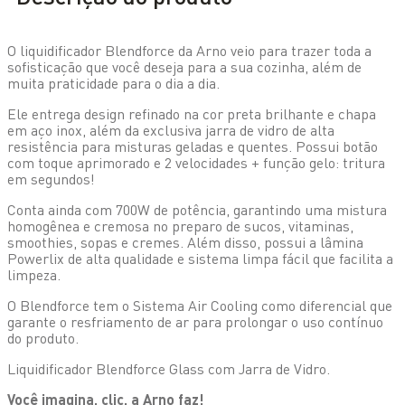
O liquidificador Blendforce da Arno veio para trazer toda a
sofisticação que você deseja para a sua cozinha, além de
muita praticidade para o dia a dia.
Ele entrega design refinado na cor preta brilhante e chapa
em aço inox, além da exclusiva jarra de vidro de alta
resistência para misturas geladas e quentes. Possui botão
com toque aprimorado e 2 velocidades + função gelo: tritura
em segundos!
Conta ainda com 700W de potência, garantindo uma mistura
homogênea e cremosa no preparo de sucos, vitaminas,
smoothies, sopas e cremes. Além disso, possui a lâmina
Powerlix de alta qualidade e sistema limpa fácil que facilita a
limpeza.
O Blendforce tem o Sistema Air Cooling como diferencial que
garante o resfriamento de ar para prolongar o uso contínuo
do produto.
Liquidificador Blendforce Glass com Jarra de Vidro.
Você imagina, clic, a Arno faz!