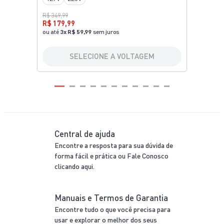
Diferenciais
Arno
Inovação
Inovação que faz a diferença na sua casa!
Praticidade
Mais tempo para você com soluções práticas e
eficientes.
Confira outras
ofertas da categoria