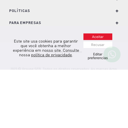
Central de ajuda
Encontre a resposta para sua dúvida de
forma fácil e prática ou Fale Conosco
clicando aqui.
Manuais e Termos de Garantia
Encontre tudo o que você precisa para
usar e explorar o melhor dos seus
produtos Arno.
Assistência Técnica
Encontre uma assistência técnica
autorizada perto da sua casa.