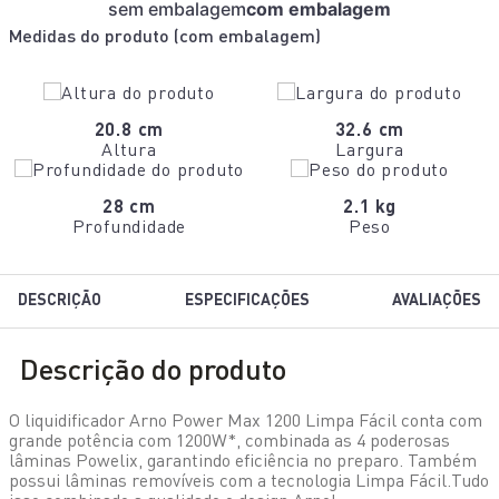
sem embalagem
com embalagem
Medidas do produto (
com embalagem
)
20.8 cm
32.6 cm
Altura
Largura
28 cm
2.1 kg
Profundidade
Peso
DESCRIÇÃO
ESPECIFICAÇÕES
AVALIAÇÕES
Descrição do produto
O liquidificador Arno Power Max 1200 Limpa Fácil conta com
grande potência com 1200W*, combinada as 4 poderosas
lâminas Powelix, garantindo eficiência no preparo. Também
possui lâminas removíveis com a tecnologia Limpa Fácil.Tudo