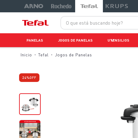
O que está buscando hoje?
PANELAS
JOGOS DE PANELAS
UTENSILIOS
Tefal
Jogos de Panelas
24%
OFF