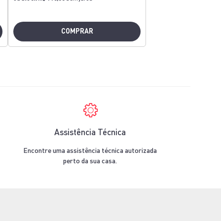
COMPRAR
COMP
Assistência Técnica
Encontre uma assistência técnica autorizada
perto da sua casa.