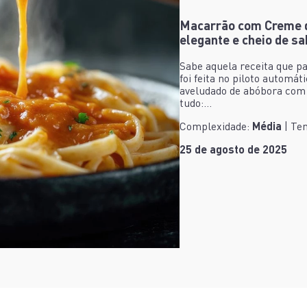
Macarrão com Creme d
elegante e cheio de sa
Sabe aquela receita que p
foi feita no piloto autom
aveludado de abóbora com
tudo:...
Complexidade:
Média
| Te
25 de agosto de 2025