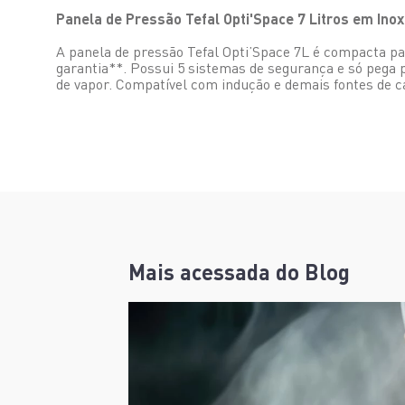
Panela de Pressão Tefal Opti'Space 7 Litros em Ino
A panela de pressão Tefal Opti’Space 7L é compacta p
garantia**. Possui 5 sistemas de segurança e só pega 
de vapor. Compatível com indução e demais fontes de ca
Mais acessada do Blog