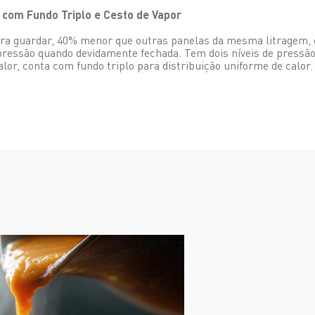
x com Fundo Triplo e Cesto de Vapor
ara guardar, 40% menor que outras panelas da mesma litragem, 
pressão quando devidamente fechada. Tem dois níveis de pressão
lor, conta com fundo triplo para distribuição uniforme de calor.