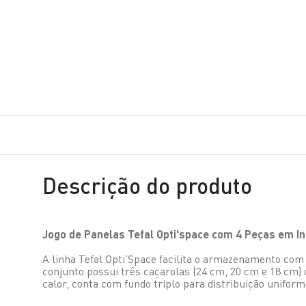
Descrição do produto
Jogo de Panelas Tefal Opti'space com 4 Peças em In
A linha Tefal Opti’Space facilita o armazenamento com
conjunto possui três caçarolas (24 cm, 20 cm e 18 cm)
calor, conta com fundo triplo para distribuição unifor