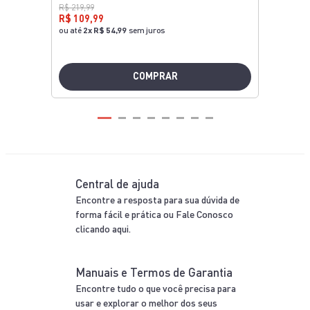
R$ 219,99
R$ 109,99
ou até
2
x
R$ 54,99
sem juros
COMPRAR
Central de ajuda
Encontre a resposta para sua dúvida de
forma fácil e prática ou Fale Conosco
clicando aqui.
Manuais e Termos de Garantia
Encontre tudo o que você precisa para
usar e explorar o melhor dos seus