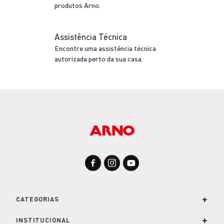
produtos Arno.
Assistência Técnica
Encontre uma assistência técnica
autorizada perto da sua casa.
+
CATEGORIAS
+
Para Cozinha
INSTITUCIONAL