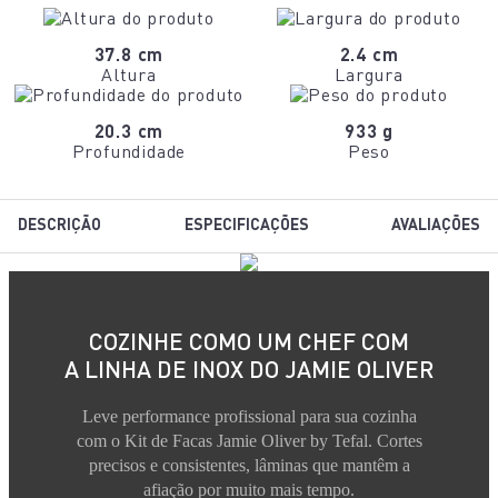
37.8 cm
2.4 cm
Altura
Largura
20.3 cm
933 g
Profundidade
Peso
DESCRIÇÃO
ESPECIFICAÇÕES
AVALIAÇÕES
COZINHE COMO UM CHEF COM
A LINHA DE INOX DO JAMIE OLIVER
Leve performance profissional para sua cozinha
com o Kit de Facas Jamie Oliver by Tefal. Cortes
precisos e consistentes, lâminas que mantêm a
afiação por muito mais tempo.