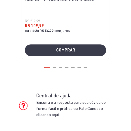
R$ 219,99
R$ 109,99
ou até
2
x
R$ 54,99
sem juros
COMPRAR
Central de ajuda
Encontre a resposta para sua dúvida de
forma fácil e prática ou Fale Conosco
clicando aqui.