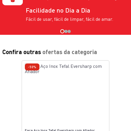
Facilidade no Dia a Dia
Fácil de usar, fácil de limpar, fácil de amar.
Confira outras
ofertas da categoria
-50%
Faca Aço Inox Tefal Eversharp com Afiador