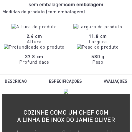
sem embalagem
com embalagem
Medidas do produto (
com embalagem
)
2.4 cm
11.8 cm
Altura
Largura
37.8 cm
580 g
Profundidade
Peso
DESCRIÇÃO
ESPECIFICAÇÕES
AVALIAÇÕES
COZINHE COMO UM CHEF COM
A LINHA DE INOX DO JAMIE OLIVER