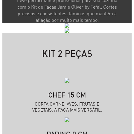
Leve performance profissional para sua cozinha
com o Kit de Facas Jamie Oliver by Tefal. Cortes
precisos e consistentes, lâminas que mantêm a
afiação por muito mais tempo.
KIT 2 PEÇAS
CHEF 15 CM
CORTA CARNE, AVES, FRUTAS E
VEGETAIS. A FACA MAIS VERSÁTIL.