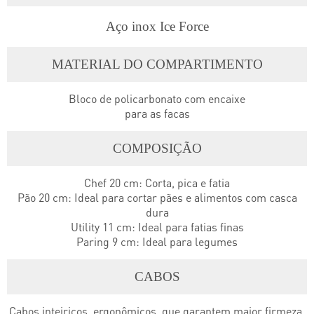
Aço inox Ice Force
MATERIAL DO COMPARTIMENTO
Bloco de policarbonato com encaixe
para as facas
COMPOSIÇÃO
Chef 20 cm: Corta, pica e fatia
Pão 20 cm: Ideal para cortar pães e alimentos com casca
dura
Utility 11 cm: Ideal para fatias finas
Paring 9 cm: Ideal para legumes
CABOS
Cabos inteiriços, ergonômicos, que garantem maior firmeza,