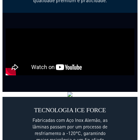
qualidade premium e praticidade.
TECNOLOGIA ICE FORCE
Fabricadas com Aço Inox Alemão, as
lâminas passam por um processo de
resfriamento a -120°C, garantindo
maior resistência e um fio afiado