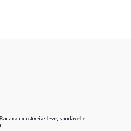
Banana com Aveia: leve, saudável e
a