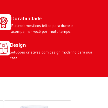
Durabilidade
Eletrodomésticos feitos para durar e
acompanhar você por muito tempo.
Design
Soluções criativas com design moderno para sua
casa.
LANÇAMENTOS