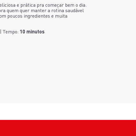
liciosa e prática pra começar bem o dia.
pra quem quer manter a rotina saudável
om poucos ingredientes e muita
| Tempo:
10 minutos