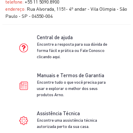
telefone:
+55 11 5090.8900
10
º
bake easy
endereço:
Rua Alvorada, 1151- 4º andar - Vila Olimpia - São
Paulo - SP - 04550-004
Central de ajuda
Encontre a resposta para sua dúvida de
forma fácil e prática ou Fale Conosco
clicando aqui.
Manuais e Termos de Garantia
Encontre tudo o que você precisa para
usar e explorar o melhor dos seus
produtos Arno.
Assistência Técnica
Encontre uma assistência técnica
autorizada perto da sua casa.