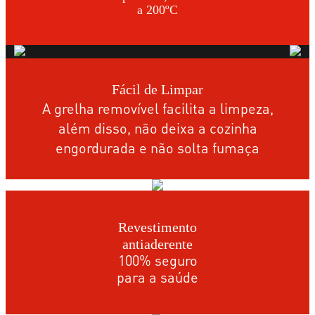
a 200ºC
Fácil de Limpar
A grelha removível facilita a limpeza,
além disso, não deixa a cozinha
engordurada e não solta fumaça
Revestimento
antiaderente
100% seguro
para a saúde