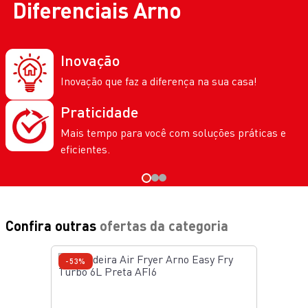
Diferenciais
Arno
Inovação
Inovação que faz a diferença na sua casa!
Praticidade
Mais tempo para você com soluções práticas e
eficientes.
Confira outras
ofertas da categoria
-53%