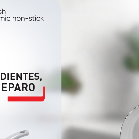
DIENTES,
REPARO