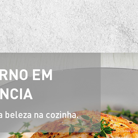
RNO EM
NCIA
a beleza na cozinha.