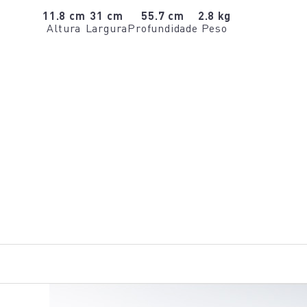
11.8 cm
31 cm
55.7 cm
2.8 kg
Altura
Largura
Profundidade
Peso