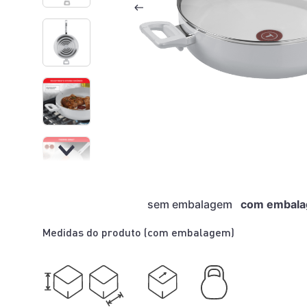
sem embalagem
com embal
Medidas do produto (
com embalagem
)