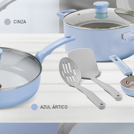
CINZA
AZUL ÁRTICO