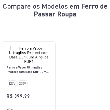
Compare os Modelos em
Ferro de
Passar Roupa
Ferro a Vapor Ultragliss
Protect com Base Durilium
Airglide FUP1
127V
220V
R$ 399,99
PLÁSTICO E METAL