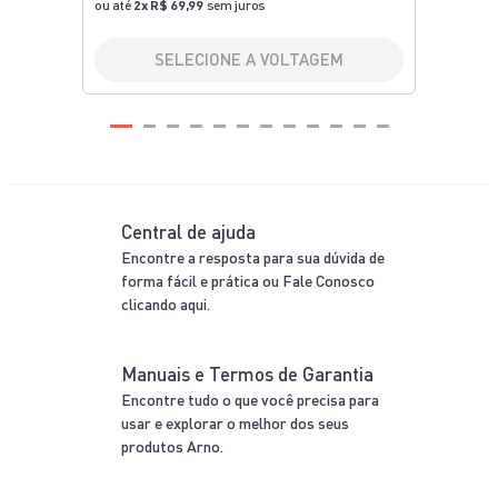
ou até
2
x
R$ 69,99
sem juros
SELECIONE A VOLTAGEM
Central de ajuda
Encontre a resposta para sua dúvida de
forma fácil e prática ou Fale Conosco
clicando aqui.
Manuais e Termos de Garantia
Encontre tudo o que você precisa para
usar e explorar o melhor dos seus
produtos Arno.