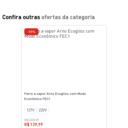
Confira outras
ofertas da categoria
-55%
Ferro a vapor Arno Ecogliss com Modo
Econômico FEC1
127V
220V
R$ 309,99
R$ 139,99