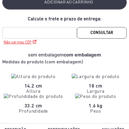
ADICIONAR AO CARRINHO
CONSULTAR
Não sei meu CEP
sem embalagem
com embalagem
Medidas do produto (
com embalagem
)
14.2 cm
18 cm
Altura
Largura
33.2 cm
1.6 kg
Profundidade
Peso