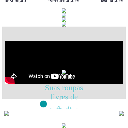
DESCRIÇÃO
ESPECIFICAÇÕES
AVALIAÇÕES
Suas roupas
livres de
manchas
Sistema Corta-Pingos para